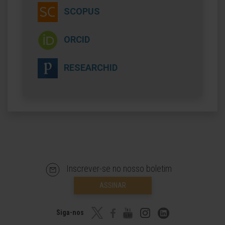
SCOPUS
ORCID
RESEARCHID
Inscrever-se no nosso boletim
ASSINAR
Siga-nos