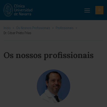
Inicio
>
Os Nossos Profissionais
>
Profissionais
>
Dr. César Prieto Frías
Os nossos profissionais