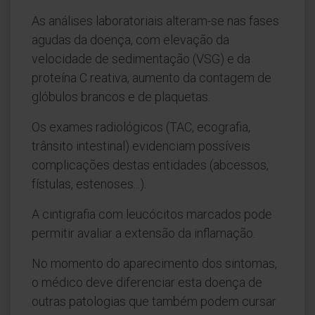
As análises laboratoriais alteram-se nas fases
agudas da doença, com elevação da
velocidade de sedimentação (VSG) e da
proteína C reativa, aumento da contagem de
glóbulos brancos e de plaquetas.
Os exames radiológicos (TAC, ecografia,
trânsito intestinal) evidenciam possíveis
complicações destas entidades (abcessos,
fístulas, estenoses...).
A cintigrafia com leucócitos marcados pode
permitir avaliar a extensão da inflamação.
No momento do aparecimento dos sintomas,
o médico deve diferenciar esta doença de
outras patologias que também podem cursar