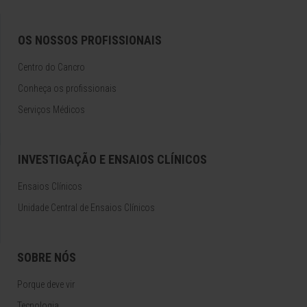
OS NOSSOS PROFISSIONAIS
Centro do Cancro
Conheça os profissionais
Serviços Médicos
INVESTIGAÇÃO E ENSAIOS CLÍNICOS
Ensaios Clínicos
Unidade Central de Ensaios Clínicos
SOBRE NÓS
Porque deve vir
Tecnologia