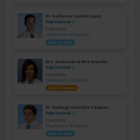
Dr. Guillermo Castillo López
Veja Currículo
Especialista
Departamento de Digestivo
Sede em Madri
Dra. Susana de la Riva Onandía
Veja Currículo
Especialista
Departamento de Digestivo
Sede de Navarra
Dr. Santiago González Vázquez
Veja Currículo
Especialista
Departamento de Digestivo
Sede em Madri