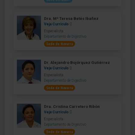
Sede em Madri
Dra. Mª Teresa Betés Ibañez
Veja Currículo
Especialista
Departamento de Digestivo
Sede de Navarra
Dr. Alejandro Bojórquez Gutiérrez
Veja Currículo
Especialista
Departamento de Digestivo
Sede de Navarra
Dra. Cristina Carretero Ribón
Veja Currículo
Especialista
Departamento de Digestivo
Sede de Navarra