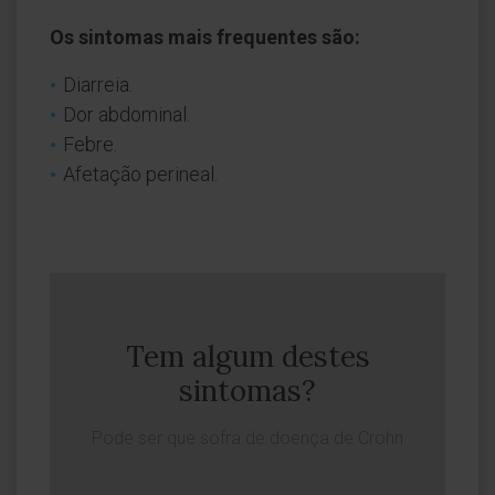
Os sintomas mais frequentes são:
Diarreia.
Dor abdominal.
Febre.
Afetação perineal.
Tem algum destes
sintomas?
Pode ser que sofra de doença de Crohn