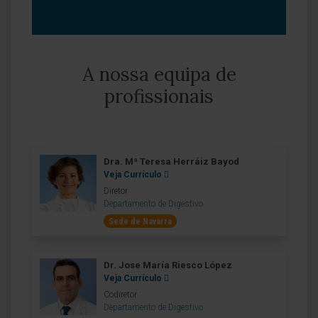
A nossa equipa de
profissionais
Dra. Mª Teresa Herráiz Bayod
Veja Currículo
Diretor
Departamento de Digestivo
Sede de Navarra
Dr. Jose María Riesco López
Veja Currículo
Codiretor
Departamento de Digestivo