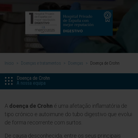
Inicio
>
Doenças e tratamentos
>
Doenças
>
Doença de Crohn
Doença de Crohn
A nossa equipa
A
doença de Crohn
é uma afetação inflamatória de
tipo crónico e autoimune do tubo digestivo que evolui
de forma recorrente com surtos.
De causa desconhecida, entre os seus principais