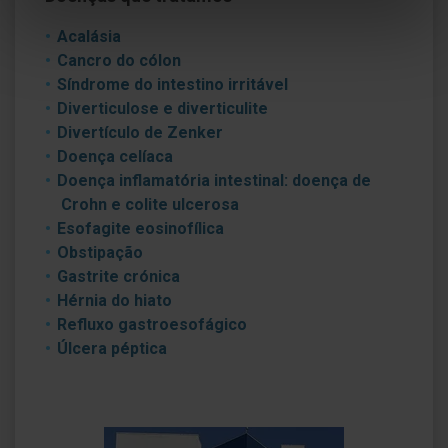
Acalásia
Cancro do cólon
Síndrome do intestino irritável
Diverticulose e diverticulite
Divertículo de Zenker
Doença celíaca
Doença inflamatória intestinal: doença de
Crohn e colite ulcerosa
Esofagite eosinofílica
Obstipação
Gastrite crónica
Hérnia do hiato
Refluxo gastroesofágico
Úlcera péptica