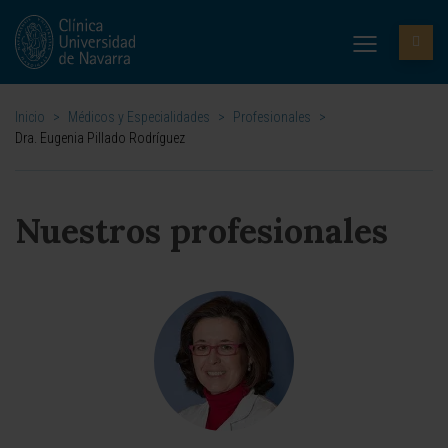
Inicio
>
Médicos y Especialidades
>
Profesionales
>
Dra. Eugenia Pillado Rodríguez
Nuestros profesionales