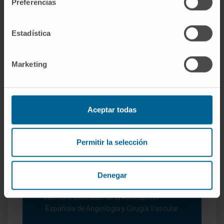
Preferencias
congresos de la especialidad.
Estadística
Marketing
Aceptar todas
Organismos científicos
Permitir la selección
Coordinadora y miembro asociado del grupo
de Trabajo de Escleroterapia del Capítulo de
Denegar
Flebología y Linfología de la Sociedad
Española de Angiología y Cirugía Vascular.
Miembro asociado de la Asociación
Española de Angiología y Cirugía Vascular.