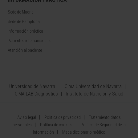
Sede de Madrid
Sede de Pamplona
Información práctica
Pacientes internacionales
Atención al paciente
Universidad de Navarra
Cima Universidad de Navarra
CIMA LAB Diagnostics
Instituto de Nutrición y Salud
Aviso legal
Política de privacidad
Tratamiento datos
personales
Política de cookies
Política de Seguridad de la
Información
Mapa diccionario médico