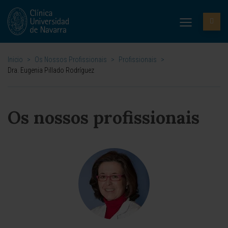
Inicio
>
Os Nossos Profissionais
>
Profissionais
>
Dra. Eugenia Pillado Rodríguez
Os nossos profissionais