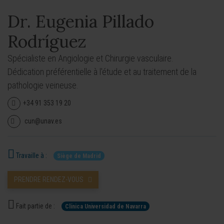
Dr. Eugenia Pillado
Rodríguez
Spécialiste en Angiologie et Chirurgie vasculaire.
Dédication préférentielle à l'étude et au traitement de la
pathologie veineuse.
+34 91 353 19 20
cun@unav.es
Travaille à :
Siège de Madrid
PRENDRE RENDEZ-VOUS
Fait partie de :
Clínica Universidad de Navarra