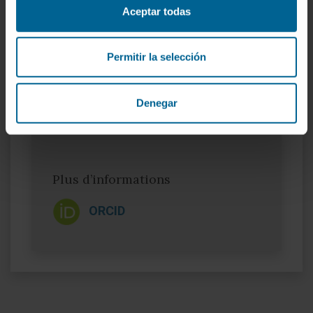
Elle a publié des articles dans 3 revues.
Aceptar todas
Elle a collaboré par des contributions dans
19 congrès de la spécialité.
Permitir la selección
Denegar
Plus d’informations
ORCID