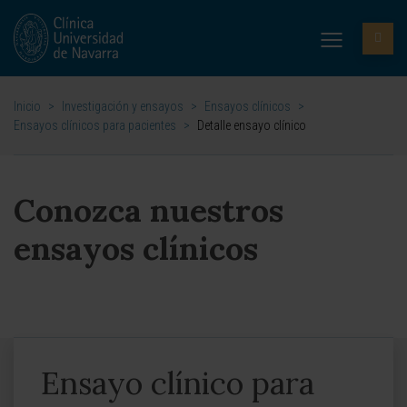
Inicio
>
Investigación y ensayos
>
Ensayos clínicos
>
Ensayos clínicos para pacientes
>
Detalle ensayo clínico
Conozca nuestros
ensayos clínicos
Ensayo clínico para