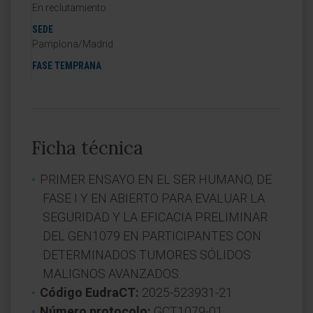
En reclutamiento
SEDE
Pamplona/Madrid
FASE TEMPRANA
Ficha técnica
PRIMER ENSAYO EN EL SER HUMANO, DE
FASE I Y EN ABIERTO PARA EVALUAR LA
SEGURIDAD Y LA EFICACIA PRELIMINAR
DEL GEN1079 EN PARTICIPANTES CON
DETERMINADOS TUMORES SÓLIDOS
MALIGNOS AVANZADOS.
Código EudraCT:
2025-523931-21
Número protocolo:
GCT1079-01