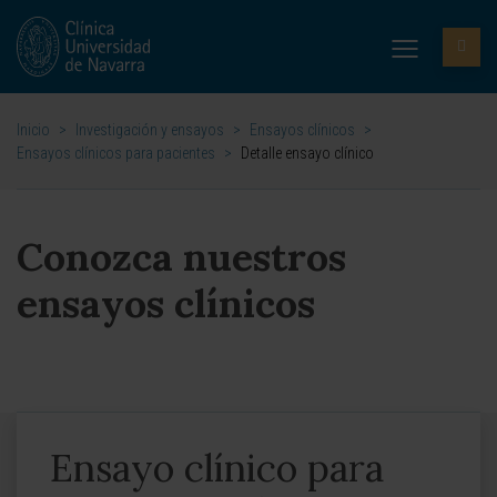
Inicio
>
Investigación y ensayos
>
Ensayos clínicos
>
Ensayos clínicos para pacientes
>
Detalle ensayo clínico
Conozca nuestros
ensayos clínicos
Ensayo clínico para