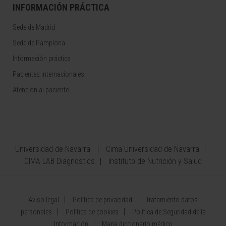
INFORMACIÓN PRÁCTICA
Sede de Madrid
Sede de Pamplona
Información práctica
Pacientes internacionales
Atención al paciente
Universidad de Navarra
Cima Universidad de Navarra
CIMA LAB Diagnostics
Instituto de Nutrición y Salud
Aviso legal
Política de privacidad
Tratamiento datos
personales
Política de cookies
Política de Seguridad de la
Información
Mapa diccionario médico