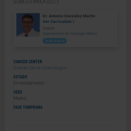
SUBCUTÁNEA (S.C.).
Dr. Antonio González Martín
Ver Curriculum
Director
Departamento de Oncología Médica
Sede Madrid
CANCER CENTER
Área de Cáncer Ginecológico
ESTADO
En reclutamiento
SEDE
Madrid
FASE TEMPRANA