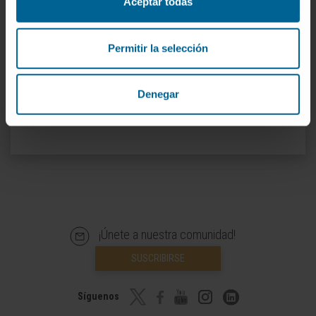
Aceptar todas
QUIERO SOLICITAR UNA SEGUNDA OPINIÓN
Permitir la selección
Denegar
¡Únete a nuestra comunidad!
SUSCRIBIRSE
Síguenos