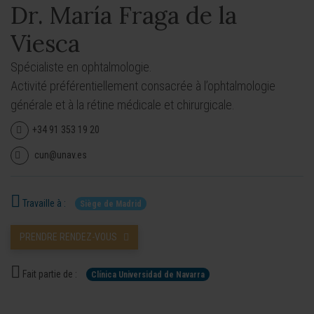
Dr. María Fraga de la
Viesca
Spécialiste en ophtalmologie.
Activité préférentiellement consacrée à l’ophtalmologie
générale et à la rétine médicale et chirurgicale.
+34 91 353 19 20
cun@unav.es
Travaille à :
Siège de Madrid
PRENDRE RENDEZ-VOUS
Fait partie de :
Clínica Universidad de Navarra