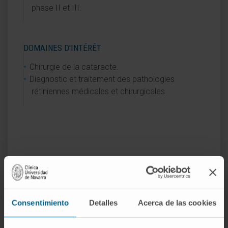
phase II et III.
DOMAINES D'INTÉRÊT
Chirurgie de la cataracte.
Diagnostic et traitement des pathologies
rétiniennes médicales et chirurgicales.
Activité
En enseignement
Consentimiento
Detalles
Acerca de las cookies
Elle a participé à des séminaires et à des
cours destinés aux étudiants de l’Université