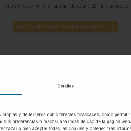
vous devez consulter un spécialiste pour établir le diagnostic.
DEMANDEZ UN RENDEZ-VOUS AVEC NOS SPÉCIALISTES
Detalles
 syndrome
Qui peut prése
s propias y de terceros con diferentes finalidades, como permitir
prostatique ?
r sus preferencias o realizar analíticas de uso de la página web
 rechazar o bien aceptar todas las cookies y obtener más infor