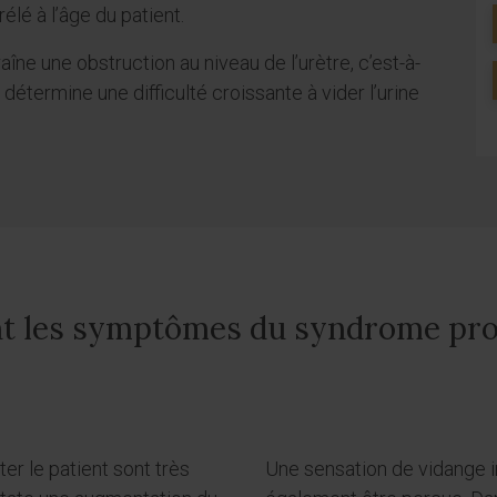
élé à l’âge du patient.
aîne une obstruction au niveau de l’urètre, c’est-à-
 détermine une difficulté croissante à vider l’urine
t les symptômes du syndrome pro
r le patient sont très
Une sensation de vidange i