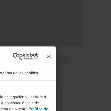
Acerca de las cookies
nter le syndrome
 la navegación y usabilidad
. A continuación, puede
mación en nuestra
Política de