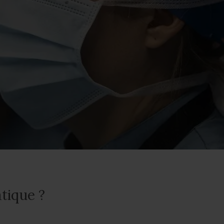
tique ?