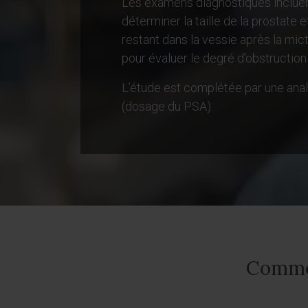
Les examens diagnostiques inclue
déterminer la taille de la prostate e
restant dans la vessie après la mict
pour évaluer le degré d’obstruction 
L’étude est complétée par une anal
(dosage du PSA).
Commen