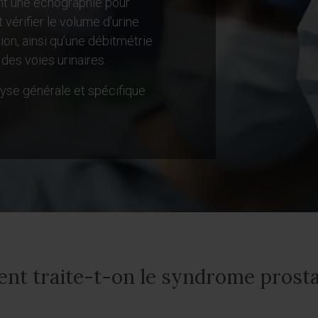
nt une échographie pour
t vérifier le volume d’urine
ion, ainsi qu’une débitmétrie
des voies urinaires.
yse générale et spécifique
t traite-t-on le syndrome prosta