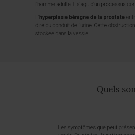
l’homme adulte. Il s’agit d’un processus corr
L’
hyperplasie bénigne de la prostate
entr
dire du conduit de l’urine. Cette obstruction
stockée dans la vessie.
Quels son
Les symptômes que peut présente