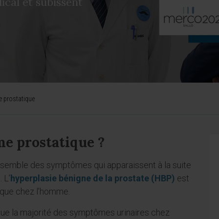
cal et subissent
 prostatique
me prostatique ?
nsemble des symptômes qui apparaissent à la suite
 L’
hyperplasie bénigne de la prostate (HBP)
est
tique chez l’homme.
que la majorité des symptômes urinaires chez