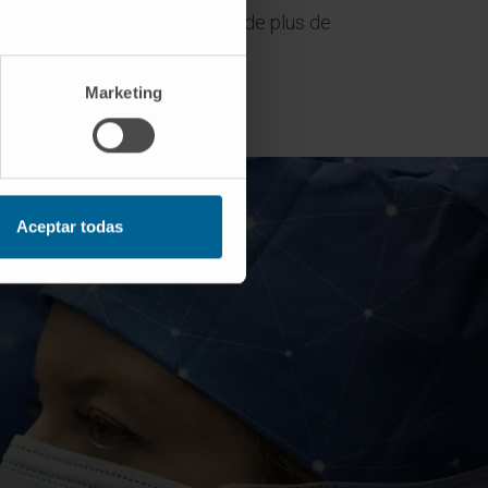
rès fréquente chez les hommes de plus de
Marketing
Aceptar todas