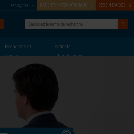
PATIENTS INTERNATIONAUX
BESOIN D’AIDE ?
FRANÇAISE
Recherche et
Patients
essais
internationaux