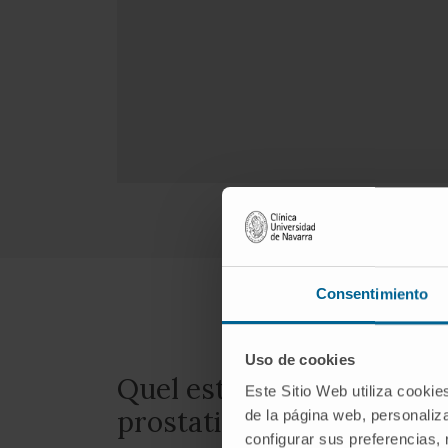
Consentimiento
Uso de cookies
Quel est le pronostic du
Este Sitio Web utiliza cookie
prostatique ?
de la página web, personaliza
configurar sus preferencias,