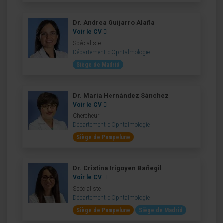
Dr. Andrea Guijarro Alaña
Voir le CV
Spécialiste
Département d’Ophtalmologie
Siège de Madrid
Dr. María Hernández Sánchez
Voir le CV
Chercheur
Département d’Ophtalmologie
Siège de Pampelune
Dr. Cristina Irigoyen Bañegil
Voir le CV
Spécialiste
Département d’Ophtalmologie
Siège de Pampelune
Siège de Madrid