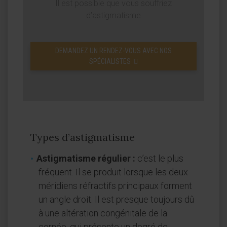
Il est possible que vous souffriez
d’astigmatisme
DEMANDEZ UN RENDEZ-VOUS AVEC NOS
SPÉCIALISTES
Types d’astigmatisme
Astigmatisme régulier :
c’est le plus
fréquent. Il se produit lorsque les deux
méridiens réfractifs principaux forment
un angle droit. Il est presque toujours dû
à une altération congénitale de la
cornée, qui présente un degré de