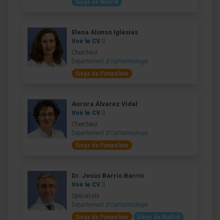
Siège de Madrid
Elena Alonso Iglesias
Voir le CV
Chercheur
Département d’Ophtalmologie
Siège de Pampelune
Aurora Álvarez Vidal
Voir le CV
Chercheur
Département d’Ophtalmologie
Siège de Pampelune
Dr. Jesús Barrio Barrio
Voir le CV
Spécialiste
Département d’Ophtalmologie
Siège de Pampelune
Siège de Madrid