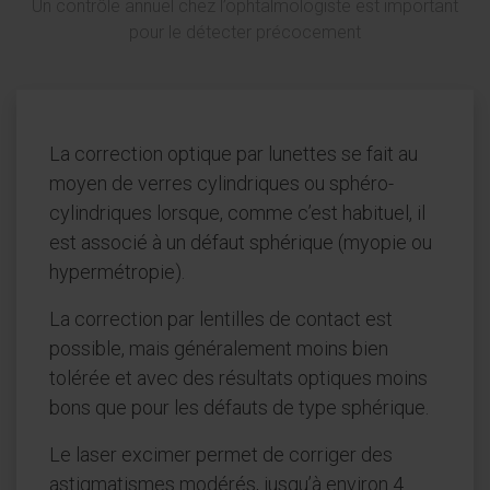
Un contrôle annuel chez l’ophtalmologiste est important
pour le détecter précocement
La correction optique par lunettes se fait au
moyen de verres cylindriques ou sphéro-
cylindriques lorsque, comme c’est habituel, il
est associé à un défaut sphérique (myopie ou
hypermétropie).
La correction par lentilles de contact est
possible, mais généralement moins bien
tolérée et avec des résultats optiques moins
bons que pour les défauts de type sphérique.
Le laser excimer permet de corriger des
astigmatismes modérés, jusqu’à environ 4