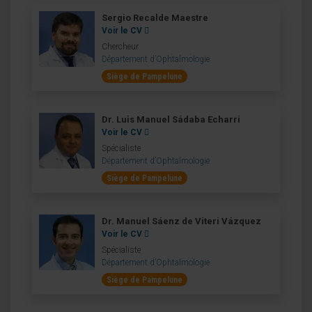
Sergio Recalde Maestre
Voir le CV
Chercheur
Département d’Ophtalmologie
Siège de Pampelune
Dr. Luis Manuel Sádaba Echarri
Voir le CV
Spécialiste
Département d’Ophtalmologie
Siège de Pampelune
Dr. Manuel Sáenz de Viteri Vázquez
Voir le CV
Spécialiste
Département d’Ophtalmologie
Siège de Pampelune