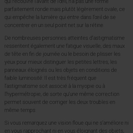
qui recouvre l’avant de l’œil, n’a pas une forme
parfaitement ronde mais plutôt légèrement ovale, ce
qui empêche la lumière qui entre dans l’œil de se
concentrer en un seul point net sur la rétine.
De nombreuses personnes atteintes d’astigmatisme
ressentent également une fatigue visuelle, des maux
de tête en fin de journée ou le besoin de plisser les
yeux pour mieux distinguer les petites lettres, les
panneaux éloignés ou les objets en conditions de
faible luminosité. Il est très fréquent que
l’astigmatisme soit associé à la myopie ou à
l’hypermétropie, de sorte qu’une même correction
permet souvent de corriger les deux troubles en
même temps.
Si vous remarquez une vision floue qui ne s’améliore ni
en vous rapprochant ni en vous éloignant des objets,