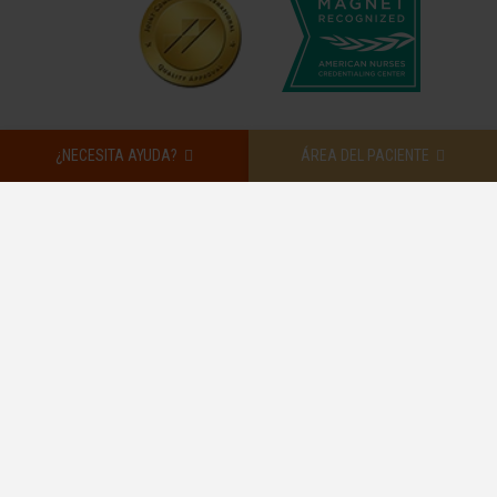
¿NECESITA AYUDA?
ÁREA DEL PACIENTE