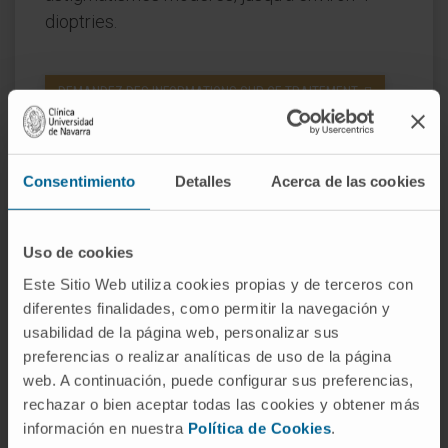
dioptries.
DEMANDEZ DES INFORMATIONS SUR CE TRAITEMENT
Consentimiento
Detalles
Acerca de las cookies
Le Département
Uso de cookies
d’Ophtalmologie
Este Sitio Web utiliza cookies propias y de terceros con
de la Clínica Universidad de
diferentes finalidades, como permitir la navegación y
Navarra
usabilidad de la página web, personalizar sus
preferencias o realizar analíticas de uso de la página
web. A continuación, puede configurar sus preferencias,
Doté des dernières technologies, le
rechazar o bien aceptar todas las cookies y obtener más
información en nuestra
Política de Cookies
.
Département d’Ophtalmologie dispose des