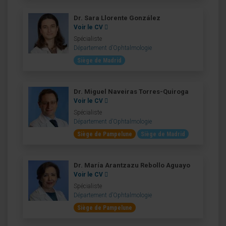
Dr. Sara Llorente González
Voir le CV
Spécialiste
Département d’Ophtalmologie
Siège de Madrid
Dr. Miguel Naveiras Torres-Quiroga
Voir le CV
Spécialiste
Département d’Ophtalmologie
Siège de Pampelune
Siège de Madrid
Dr. María Arantzazu Rebollo Aguayo
Voir le CV
Spécialiste
Département d’Ophtalmologie
Siège de Pampelune