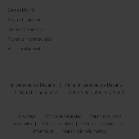
Sede de Madrid
Sede de Pamplona
Información práctica
Pacientes internacionales
Atención al paciente
Universidad de Navarra
Cima Universidad de Navarra
CIMA LAB Diagnostics
Instituto de Nutrición y Salud
Aviso legal
Política de privacidad
Tratamiento datos
personales
Política de cookies
Política de Seguridad de la
Información
Mapa diccionario médico