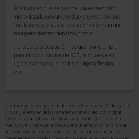
Posición en que se coloca una extremidad
inmovilizada con un vendaje enyesado o una
férula para que sus articulaciones tengan una
recuperación funcional favorable.
Para cada articulación hay una; por ejemplo,
para el codo, flexión de 90º , la muñeca en
ligera extensión, la rodilla en ligera flexión,
etc.
La información proporcionada en este Diccionario Médico de la
Clínica Universidad de Navarra tiene como objetivo principal
ofrecer un contexto y entendimiento general sobre términos
médicos y no debe ser utilizada como fuente única para tomar
decisiones relacionadas con la salud. Esta información es
meramente informativa y no sustituye en ningún caso el consejo,