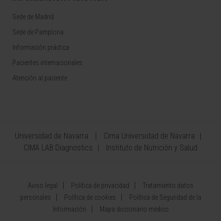
Sede de Madrid
Sede de Pamplona
Información práctica
Pacientes internacionales
Atención al paciente
Universidad de Navarra
Cima Universidad de Navarra
CIMA LAB Diagnostics
Instituto de Nutrición y Salud
Aviso legal
Política de privacidad
Tratamiento datos
personales
Política de cookies
Política de Seguridad de la
Información
Mapa diccionario médico