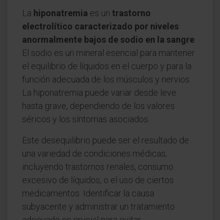
La
hiponatremia
es un
trastorno
electrolítico caracterizado por niveles
anormalmente bajos de sodio en la sangre
.
El sodio es un mineral esencial para mantener
el equilibrio de líquidos en el cuerpo y para la
función adecuada de los músculos y nervios.
La hiponatremia puede variar desde leve
hasta grave, dependiendo de los valores
séricos y los síntomas asociados.
Este desequilibrio puede ser el resultado de
una variedad de condiciones médicas,
incluyendo trastornos renales, consumo
excesivo de líquidos, o el uso de ciertos
medicamentos. Identificar la causa
subyacente y administrar un tratamiento
adecuado es crucial para evitar