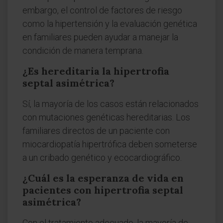
embargo, el control de factores de riesgo
como la hipertensión y la evaluación genética
en familiares pueden ayudar a manejar la
condición de manera temprana.
¿Es hereditaria la hipertrofia
septal asimétrica?
Sí, la mayoría de los casos están relacionados
con mutaciones genéticas hereditarias. Los
familiares directos de un paciente con
miocardiopatía hipertrófica deben someterse
a un cribado genético y ecocardiográfico.
¿Cuál es la esperanza de vida en
pacientes con hipertrofia septal
asimétrica?
Con el tratamiento adecuado, la mayoría de