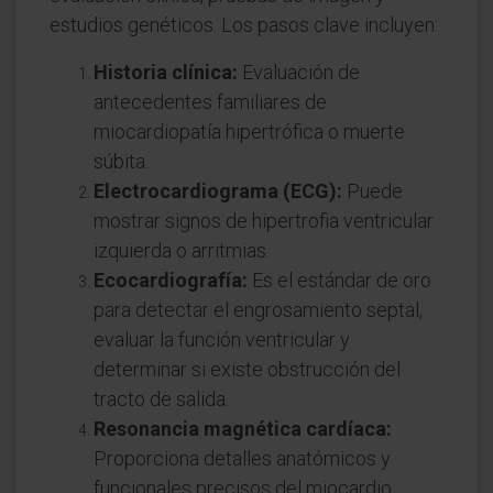
estudios genéticos. Los pasos clave incluyen:
Historia clínica:
Evaluación de
antecedentes familiares de
miocardiopatía hipertrófica o muerte
súbita.
Electrocardiograma (ECG):
Puede
mostrar signos de hipertrofia ventricular
izquierda o arritmias.
Ecocardiografía:
Es el estándar de oro
para detectar el engrosamiento septal,
evaluar la función ventricular y
determinar si existe obstrucción del
tracto de salida.
Resonancia magnética cardíaca:
Proporciona detalles anatómicos y
funcionales precisos del miocardio.