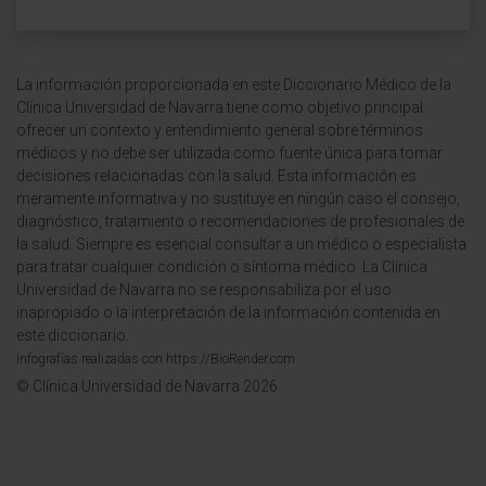
La información proporcionada en este Diccionario Médico de la
Clínica Universidad de Navarra tiene como objetivo principal
ofrecer un contexto y entendimiento general sobre términos
médicos y no debe ser utilizada como fuente única para tomar
decisiones relacionadas con la salud. Esta información es
meramente informativa y no sustituye en ningún caso el consejo,
diagnóstico, tratamiento o recomendaciones de profesionales de
la salud. Siempre es esencial consultar a un médico o especialista
para tratar cualquier condición o síntoma médico. La Clínica
Universidad de Navarra no se responsabiliza por el uso
inapropiado o la interpretación de la información contenida en
este diccionario.
Infografías realizadas con https://BioRender.com
© Clínica Universidad de Navarra 2026