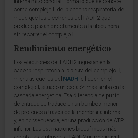
interna mitocondrial. Forma lo que se conoce
como complejo II de la cadena respiratoria, de
modo que los electrones del FADH2 que
produce pasan directamente a la ubiquinona
sin recorrer el complejo I.
Rendimiento energético
Los electrones del FADH2 ingresan en la
cadena respiratoria a la altura del complejo II,
mientras que los del
NADH
lo hacen en el
complejo I, situado un escalón más arriba en la
cascada energética. Esa diferencia de punto
de entrada se traduce en un bombeo menor
de protones a través de la membrana interna
y, en consecuencia, en una producción de ATP
inferior. Las estimaciones bioquímicas más
aceptadas atribuyen al FADH2 un rendimiento