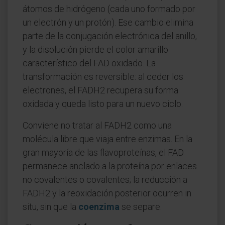
átomos de hidrógeno (cada uno formado por
un electrón y un protón). Ese cambio elimina
parte de la conjugación electrónica del anillo,
y la disolución pierde el color amarillo
característico del FAD oxidado. La
transformación es reversible: al ceder los
electrones, el FADH2 recupera su forma
oxidada y queda listo para un nuevo ciclo.
Conviene no tratar al FADH2 como una
molécula libre que viaja entre enzimas. En la
gran mayoría de las flavoproteínas, el FAD
permanece anclado a la proteína por enlaces
no covalentes o covalentes; la reducción a
FADH2 y la reoxidación posterior ocurren in
situ, sin que la
coenzima
se separe.