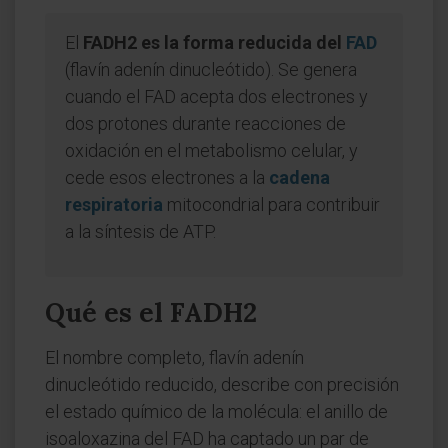
El
FADH2 es la forma reducida del
FAD
(flavín adenín dinucleótido). Se genera
cuando el FAD acepta dos electrones y
dos protones durante reacciones de
oxidación en el metabolismo celular, y
cede esos electrones a la
cadena
respiratoria
mitocondrial para contribuir
a la síntesis de ATP.
Qué es el FADH2
El nombre completo, flavín adenín
dinucleótido reducido, describe con precisión
el estado químico de la molécula: el anillo de
isoaloxazina del FAD ha captado un par de