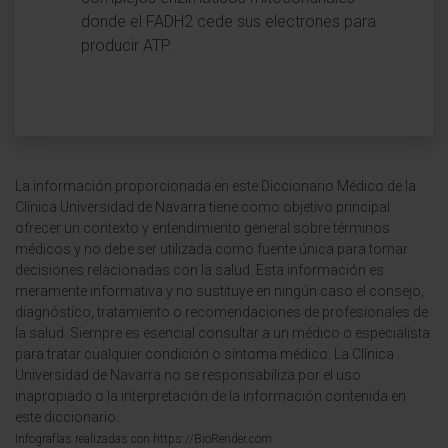
donde el FADH2 cede sus electrones para
producir ATP.
La información proporcionada en este Diccionario Médico de la
Clínica Universidad de Navarra tiene como objetivo principal
ofrecer un contexto y entendimiento general sobre términos
médicos y no debe ser utilizada como fuente única para tomar
decisiones relacionadas con la salud. Esta información es
meramente informativa y no sustituye en ningún caso el consejo,
diagnóstico, tratamiento o recomendaciones de profesionales de
la salud. Siempre es esencial consultar a un médico o especialista
para tratar cualquier condición o síntoma médico. La Clínica
Universidad de Navarra no se responsabiliza por el uso
inapropiado o la interpretación de la información contenida en
este diccionario.
Infografías realizadas con https://BioRender.com