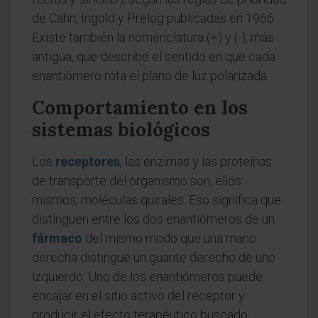
de Cahn, Ingold y Prelog publicadas en 1966.
Existe también la nomenclatura (+) y (-), más
antigua, que describe el sentido en que cada
enantiómero rota el plano de luz polarizada.
Comportamiento en los
sistemas biológicos
Los
receptores
, las enzimas y las proteínas
de transporte del organismo son, ellos
mismos, moléculas quirales. Eso significa que
distinguen entre los dos enantiómeros de un
fármaco
del mismo modo que una mano
derecha distingue un guante derecho de uno
izquierdo. Uno de los enantiómeros puede
encajar en el sitio activo del receptor y
producir el efecto terapéutico buscado,