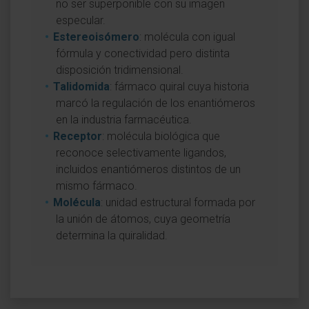
no ser superponible con su imagen
especular.
Estereoisómero
: molécula con igual
fórmula y conectividad pero distinta
disposición tridimensional.
Talidomida
: fármaco quiral cuya historia
marcó la regulación de los enantiómeros
en la industria farmacéutica.
Receptor
: molécula biológica que
reconoce selectivamente ligandos,
incluidos enantiómeros distintos de un
mismo fármaco.
Molécula
: unidad estructural formada por
la unión de átomos, cuya geometría
determina la quiralidad.