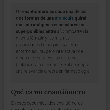
Un
enantiómero es cada una de las
dos formas de una
molécula
quiral
que son imágenes especulares no
superponibles entre sí.
Comparten la
misma fórmula y las mismas
propiedades fisicoquímicas en un
entorno aquiral, pero interactúan de
modo diferente con los sistemas
biológicos, lo que confiere al concepto
una relevancia directa en farmacología.
Qué es un enantiómero
En estereoquímica, dos enantiómeros
constituyen un par de moléculas que se