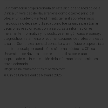
La información proporcionada en este Diccionario Médico de la
Clínica Universidad de Navarra tiene como objetivo principal
ofrecer un contexto y entendimiento general sobre términos
médicos y no debe ser utilizada como fuente única para tomar
decisiones relacionadas con la salud. Esta información es
meramente informativa y no sustituye en ningún caso el consejo,
diagnóstico, tratamiento o recomendaciones de profesionales de
la salud. Siempre es esencial consultar a un médico o especialista
para tratar cualquier condición o síntoma médico. La Clínica
Universidad de Navarra no se responsabiliza por el uso
inapropiado o la interpretación de la información contenida en
este diccionario.
Infografías realizadas con https://BioRender.com
© Clínica Universidad de Navarra 2026