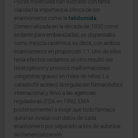
Pocas moléculas han ilustrado con tanta
claridad la importancia clínica de los
enantiómeros como la
talidomida
.
Comercializada en la década de 1950 como
sedante para embarazadas, se dispensaba
como mezcla racémica, es decir, con ambos
enantiómeros en proporción 1:1. Uno de ellos
tenía efectos sedantes; el otro resultó ser
teratogénico y provocó malformaciones
congénitas graves en miles de niños. La
catástrofe aceleró la regulación farmacéutica
internacional y llevó a las agencias
reguladoras (FDA en 1992, EMA
posteriormente) a exigir que todo fármaco
quiral se evalúe con datos de cada
enantiómero por separado antes de autorizar
su comercialización.