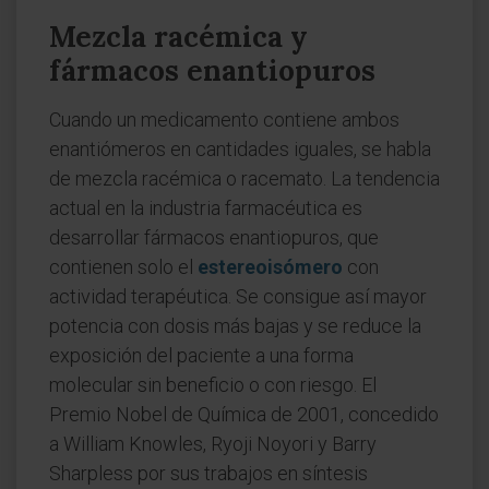
Mezcla racémica y
fármacos enantiopuros
Cuando un medicamento contiene ambos
enantiómeros en cantidades iguales, se habla
de mezcla racémica o racemato. La tendencia
actual en la industria farmacéutica es
desarrollar fármacos enantiopuros, que
contienen solo el
estereoisómero
con
actividad terapéutica. Se consigue así mayor
potencia con dosis más bajas y se reduce la
exposición del paciente a una forma
molecular sin beneficio o con riesgo. El
Premio Nobel de Química de 2001, concedido
a William Knowles, Ryoji Noyori y Barry
Sharpless por sus trabajos en síntesis