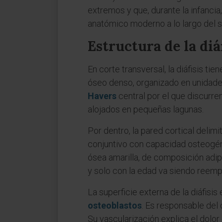
extremos y que, durante la infancia
anatómico moderno a lo largo del sig
Estructura de la diá
En corte transversal, la diáfisis t
óseo denso, organizado en unidade
Havers
central por el que discurre
alojados en pequeñas lagunas.
Por dentro, la pared cortical delimi
conjuntivo con capacidad osteogén
ósea amarilla, de composición adipo
y solo con la edad va siendo reemp
La superficie externa de la diáfisis
osteoblastos
. Es responsable del 
Su vascularización explica el dolo