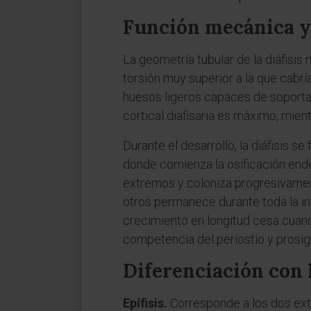
Función mecánica y
La geometría tubular de la diáfisis 
torsión muy superior a la que cabrí
huesos ligeros capaces de soportar
cortical diafisaria es máximo, mie
Durante el desarrollo, la diáfisis s
donde comienza la osificación endo
extremos y coloniza progresivamente
otros permanece durante toda la inf
crecimiento en longitud cesa cuando
competencia del periostio y prosig
Diferenciación con 
Epífisis.
Corresponde a los dos ext