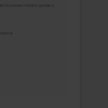
 del Diccionario médico ayudan a
infancia.