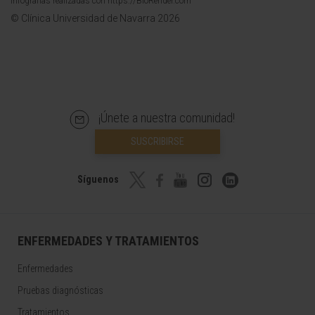
Infografías realizadas con https://BioRender.com
© Clínica Universidad de Navarra 2026
¡Únete a nuestra comunidad!
SUSCRIBIRSE
Síguenos
ENFERMEDADES Y TRATAMIENTOS
Enfermedades
Pruebas diagnósticas
Tratamientos