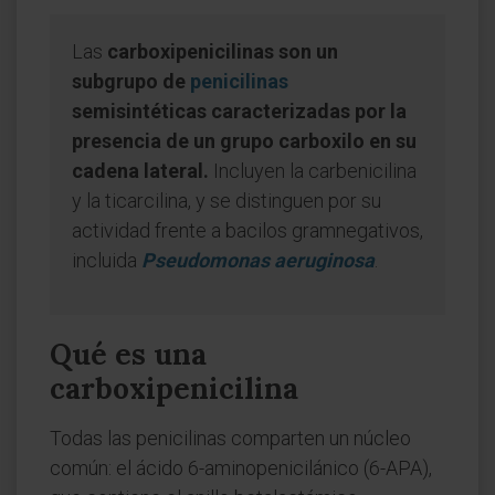
Las
carboxipenicilinas son un
subgrupo de
penicilinas
semisintéticas caracterizadas por la
presencia de un grupo carboxilo en su
cadena lateral.
Incluyen la carbenicilina
y la ticarcilina, y se distinguen por su
actividad frente a bacilos gramnegativos,
incluida
Pseudomonas aeruginosa
.
Qué es una
carboxipenicilina
Todas las penicilinas comparten un núcleo
común: el ácido 6-aminopenicilánico (6-APA),