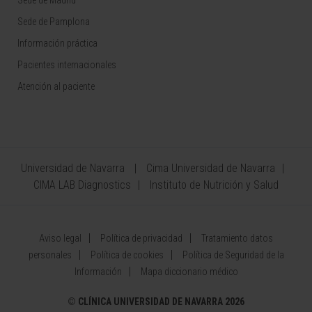
Sede de Madrid
Sede de Pamplona
Información práctica
Pacientes internacionales
Atención al paciente
Universidad de Navarra
Cima Universidad de Navarra
CIMA LAB Diagnostics
Instituto de Nutrición y Salud
Aviso legal
Política de privacidad
Tratamiento datos
personales
Política de cookies
Política de Seguridad de la
Información
Mapa diccionario médico
©
CLÍNICA UNIVERSIDAD DE NAVARRA 2026