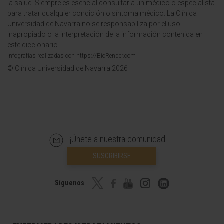
la salud. Siempre es esencial consultar a un médico o especialista
para tratar cualquier condición o síntoma médico. La Clínica
Universidad de Navarra no se responsabiliza por el uso
inapropiado o la interpretación de la información contenida en
este diccionario.
Infografías realizadas con https://BioRender.com
© Clínica Universidad de Navarra 2026
¡Únete a nuestra comunidad!
SUSCRIBIRSE
Síguenos