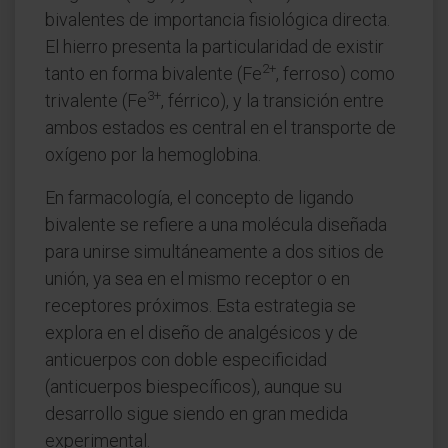
bivalentes de importancia fisiológica directa.
El hierro presenta la particularidad de existir
2+
tanto en forma bivalente (Fe
, ferroso) como
3+
trivalente (Fe
, férrico), y la transición entre
ambos estados es central en el transporte de
oxígeno por la hemoglobina.
En farmacología, el concepto de ligando
bivalente se refiere a una molécula diseñada
para unirse simultáneamente a dos sitios de
unión, ya sea en el mismo receptor o en
receptores próximos. Esta estrategia se
explora en el diseño de analgésicos y de
anticuerpos con doble especificidad
(anticuerpos biespecíficos), aunque su
desarrollo sigue siendo en gran medida
experimental.