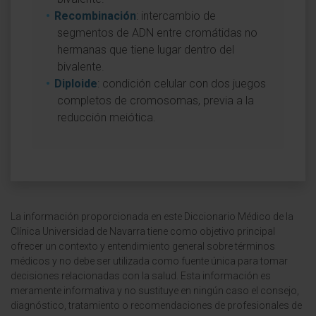
Recombinación
: intercambio de
segmentos de ADN entre cromátidas no
hermanas que tiene lugar dentro del
bivalente.
Diploide
: condición celular con dos juegos
completos de cromosomas, previa a la
reducción meiótica.
La información proporcionada en este Diccionario Médico de la
Clínica Universidad de Navarra tiene como objetivo principal
ofrecer un contexto y entendimiento general sobre términos
médicos y no debe ser utilizada como fuente única para tomar
decisiones relacionadas con la salud. Esta información es
meramente informativa y no sustituye en ningún caso el consejo,
diagnóstico, tratamiento o recomendaciones de profesionales de