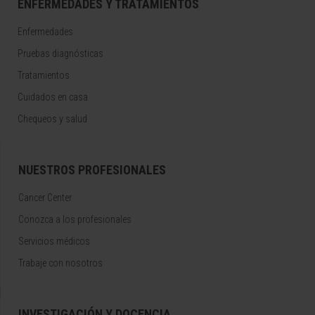
ENFERMEDADES Y TRATAMIENTOS
Enfermedades
Pruebas diagnósticas
Tratamientos
Cuidados en casa
Chequeos y salud
NUESTROS PROFESIONALES
Cancer Center
Conozca a los profesionales
Servicios médicos
Trabaje con nosotros
INVESTIGACIÓN Y DOCENCIA