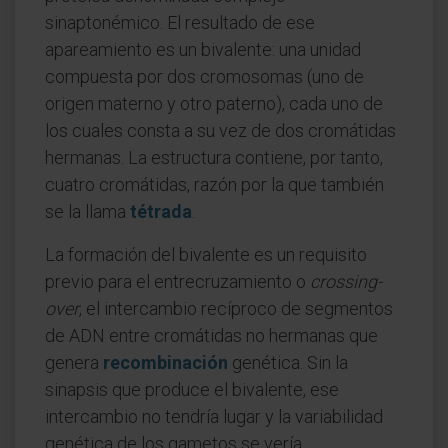
sinaptonémico. El resultado de ese
apareamiento es un bivalente: una unidad
compuesta por dos cromosomas (uno de
origen materno y otro paterno), cada uno de
los cuales consta a su vez de dos cromátidas
hermanas. La estructura contiene, por tanto,
cuatro cromátidas, razón por la que también
se la llama
tétrada
.
La formación del bivalente es un requisito
previo para el entrecruzamiento o
crossing-
over
, el intercambio recíproco de segmentos
de ADN entre cromátidas no hermanas que
genera
recombinación
genética. Sin la
sinapsis que produce el bivalente, ese
intercambio no tendría lugar y la variabilidad
genética de los gametos se vería