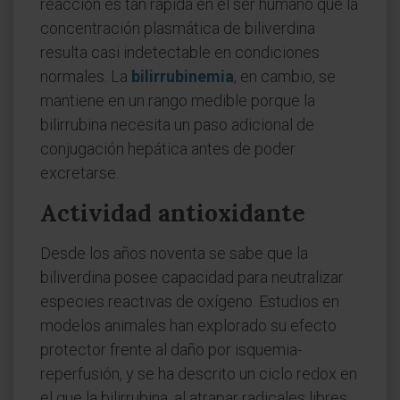
reacción es tan rápida en el ser humano que la
concentración plasmática de biliverdina
resulta casi indetectable en condiciones
normales. La
bilirrubinemia
, en cambio, se
mantiene en un rango medible porque la
bilirrubina necesita un paso adicional de
conjugación hepática antes de poder
excretarse.
Actividad antioxidante
Desde los años noventa se sabe que la
biliverdina posee capacidad para neutralizar
especies reactivas de oxígeno. Estudios en
modelos animales han explorado su efecto
protector frente al daño por isquemia-
reperfusión, y se ha descrito un ciclo redox en
el que la bilirrubina, al atrapar radicales libres,