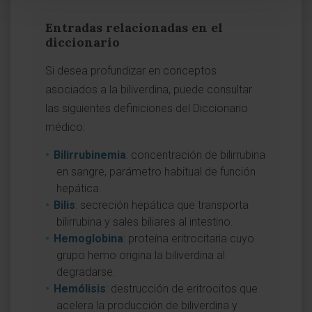
Entradas relacionadas en el
diccionario
Si desea profundizar en conceptos
asociados a la biliverdina, puede consultar
las siguientes definiciones del Diccionario
médico:
Bilirrubinemia
: concentración de bilirrubina
en sangre, parámetro habitual de función
hepática.
Bilis
: secreción hepática que transporta
bilirrubina y sales biliares al intestino.
Hemoglobina
: proteína eritrocitaria cuyo
grupo hemo origina la biliverdina al
degradarse.
Hemólisis
: destrucción de eritrocitos que
acelera la producción de biliverdina y