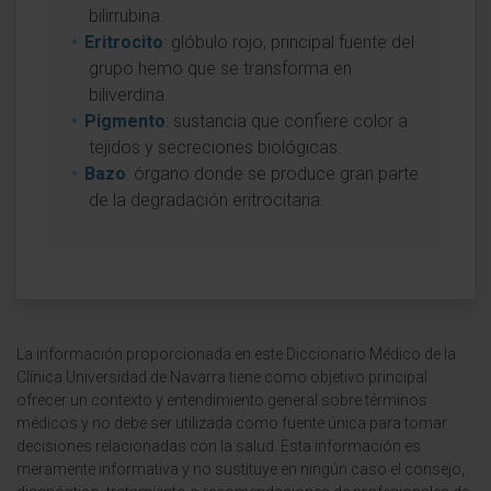
bilirrubina.
Eritrocito
: glóbulo rojo, principal fuente del
grupo hemo que se transforma en
biliverdina.
Pigmento
: sustancia que confiere color a
tejidos y secreciones biológicas.
Bazo
: órgano donde se produce gran parte
de la degradación eritrocitaria.
La información proporcionada en este Diccionario Médico de la
Clínica Universidad de Navarra tiene como objetivo principal
ofrecer un contexto y entendimiento general sobre términos
médicos y no debe ser utilizada como fuente única para tomar
decisiones relacionadas con la salud. Esta información es
meramente informativa y no sustituye en ningún caso el consejo,