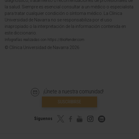
diagnóstico, tratamiento o recomendaciones de profesionales de
la salud. Siempre es esencial consultar a un médico o especialista
para tratar cualquier condición o síntoma médico. La Clínica
Universidad de Navarra no se responsabiliza por el uso
inapropiado o la interpretación de la información contenida en
este diccionario.
Infografías realizadas con https://BioRender.com
© Clínica Universidad de Navarra 2026
¡Únete a nuestra comunidad!
SUSCRIBIRSE
Síguenos