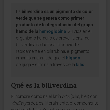
La
biliverdina es un pigmento de color
verde que se genera como primer
producto de la degradación del grupo
hemo de la
hemoglobina
. Su vida en el
organismo humano es breve: la enzima
biliverdina reductasa la convierte
rápidamente en bilirrubina, el pigmento
amarillo anaranjado que el
hígado
conjuga y elimina a través de la
bilis
.
Qué es la biliverdina
El nombre combina el latín
bīlis
(bilis, hiel) con
viridis
(verde): es, literalmente, el componente
verde de la bilis. Su estructura química