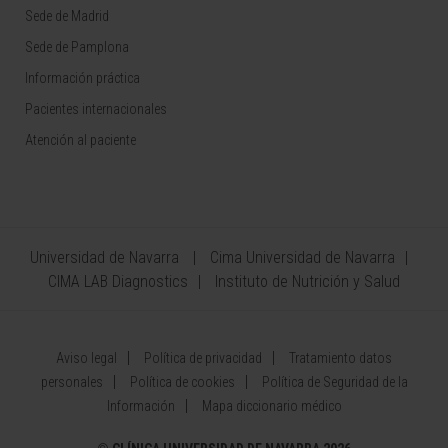
Sede de Madrid
Sede de Pamplona
Información práctica
Pacientes internacionales
Atención al paciente
Universidad de Navarra
Cima Universidad de Navarra
CIMA LAB Diagnostics
Instituto de Nutrición y Salud
Aviso legal
Política de privacidad
Tratamiento datos
personales
Política de cookies
Política de Seguridad de la
Información
Mapa diccionario médico