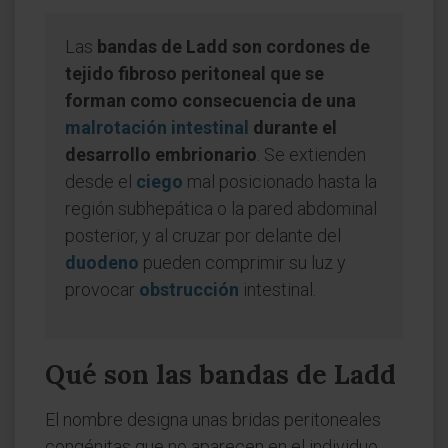
Las
bandas de Ladd son cordones de
tejido fibroso peritoneal que se
forman como consecuencia de una
malrotación intestinal
durante el
desarrollo embrionario
. Se extienden
desde el
ciego
mal posicionado hasta la
región subhepática o la pared abdominal
posterior, y al cruzar por delante del
duodeno
pueden comprimir su luz y
provocar
obstrucción
intestinal.
Qué son las bandas de Ladd
El nombre designa unas bridas peritoneales
congénitas que no aparecen en el individuo