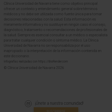
Clínica Universidad de Navarra tiene como objetivo principal
ofrecer un contexto y entendimiento general sobre términos
médicos y no debe ser utilizada como fuente única para tomar
decisiones relacionadas con la salud. Esta información es
meramente informativa y no sustituye en ningún caso el consejo,
diagnóstico, tratamiento o recomendaciones de profesionales de
la salud. Siempre es esencial consultar a un médico o especialista
para tratar cualquier condición o síntoma médico. La Clínica
Universidad de Navarra no se responsabiliza por el uso
inapropiado o la interpretación de la información contenida en
este diccionario.
Infografías realizadas con https://BioRender.com
© Clínica Universidad de Navarra 2026
¡Únete a nuestra comunidad!
SUSCRIBIRSE