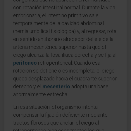
con rotación intestinal normal. Durante la vida
embrionaria, el intestino primitivo sale
temporalmente de la cavidad abdominal
(hernia umbilical fisiológica) y, al regresar, rota
en sentido antihorario alrededor del eje de la
arteria mesentérica superior hasta que el
ciego alcanza la fosa ilíaca derecha y se fija al
peritoneo
retroperitoneal. Cuando esa
rotación se detiene o es incompleta, el ciego
queda desplazado hacia el cuadrante superior
derecho y el
mesenterio
adopta una base
anormalmente estrecha.
En esa situación, el organismo intenta
compensar la fijación deficiente mediante
tractos fibrosos que anclan el ciego al
retroperitoneo. Son esos tractos los que