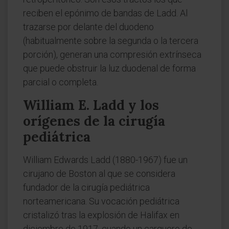
reciben el epónimo de bandas de Ladd. Al
trazarse por delante del duodeno
(habitualmente sobre la segunda o la tercera
porción), generan una compresión extrínseca
que puede obstruir la luz duodenal de forma
parcial o completa.
William E. Ladd y los
orígenes de la cirugía
pediátrica
William Edwards Ladd (1880-1967) fue un
cirujano de Boston al que se considera
fundador de la cirugía pediátrica
norteamericana. Su vocación pediátrica
cristalizó tras la explosión de Halifax en
diciembre de 1917, cuando un carguero de