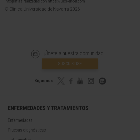
Infografías realizadas con https://BioRender.com
© Clínica Universidad de Navarra 2026
¡Únete a nuestra comunidad!
SUSCRIBIRSE
Síguenos
ENFERMEDADES Y TRATAMIENTOS
Enfermedades
Pruebas diagnósticas
Tratamientos