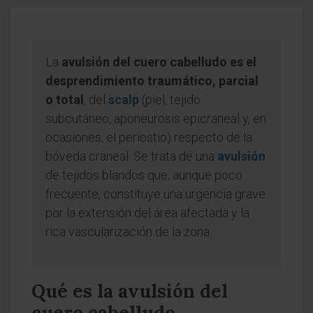
La
avulsión del cuero cabelludo es el
desprendimiento traumático, parcial
o total
, del
scalp
(piel, tejido
subcutáneo, aponeurosis epicraneal y, en
ocasiones, el periostio) respecto de la
bóveda craneal. Se trata de una
avulsión
de tejidos blandos que, aunque poco
frecuente, constituye una urgencia grave
por la extensión del área afectada y la
rica vascularización de la zona.
Qué es la avulsión del
cuero cabelludo