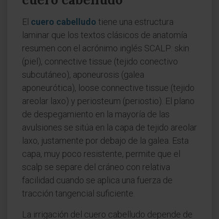
El
cuero cabelludo
tiene una estructura
laminar que los textos clásicos de anatomía
resumen con el acrónimo inglés SCALP: skin
(piel), connective tissue (tejido conectivo
subcutáneo), aponeurosis (galea
aponeurótica), loose connective tissue (tejido
areolar laxo) y periosteum (periostio). El plano
de despegamiento en la mayoría de las
avulsiones se sitúa en la capa de tejido areolar
laxo, justamente por debajo de la galea. Esta
capa, muy poco resistente, permite que el
scalp se separe del cráneo con relativa
facilidad cuando se aplica una fuerza de
tracción tangencial suficiente.
La irrigación del cuero cabelludo depende de