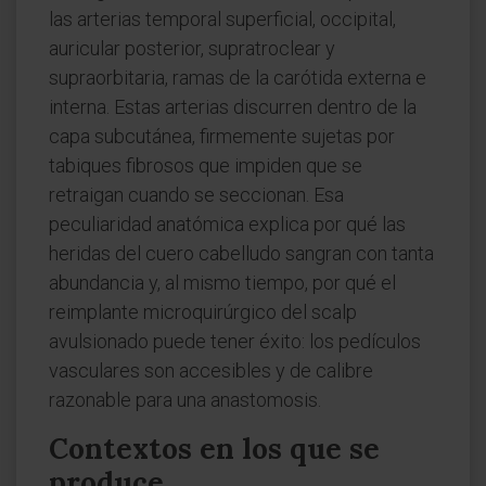
las arterias temporal superficial, occipital,
auricular posterior, supratroclear y
supraorbitaria, ramas de la carótida externa e
interna. Estas arterias discurren dentro de la
capa subcutánea, firmemente sujetas por
tabiques fibrosos que impiden que se
retraigan cuando se seccionan. Esa
peculiaridad anatómica explica por qué las
heridas del cuero cabelludo sangran con tanta
abundancia y, al mismo tiempo, por qué el
reimplante microquirúrgico del scalp
avulsionado puede tener éxito: los pedículos
vasculares son accesibles y de calibre
razonable para una anastomosis.
Contextos en los que se
produce