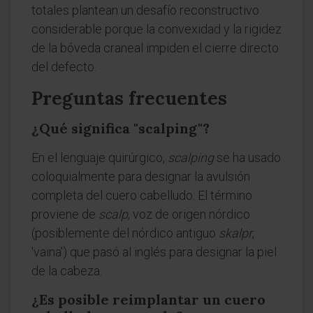
totales plantean un desafío reconstructivo
considerable porque la convexidad y la rigidez
de la bóveda craneal impiden el cierre directo
del defecto.
Preguntas frecuentes
¿Qué significa "scalping"?
En el lenguaje quirúrgico,
scalping
se ha usado
coloquialmente para designar la avulsión
completa del cuero cabelludo. El término
proviene de
scalp
, voz de origen nórdico
(posiblemente del nórdico antiguo
skalpr
,
'vaina') que pasó al inglés para designar la piel
de la cabeza.
¿Es posible reimplantar un cuero