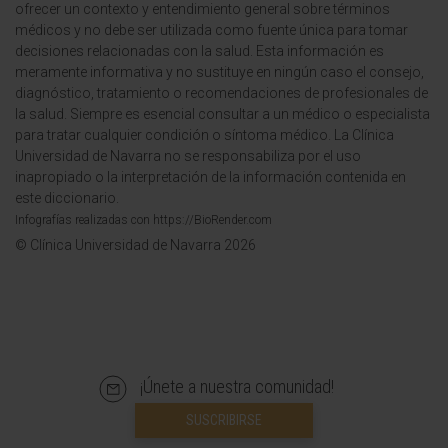
ofrecer un contexto y entendimiento general sobre términos
médicos y no debe ser utilizada como fuente única para tomar
decisiones relacionadas con la salud. Esta información es
meramente informativa y no sustituye en ningún caso el consejo,
diagnóstico, tratamiento o recomendaciones de profesionales de
la salud. Siempre es esencial consultar a un médico o especialista
para tratar cualquier condición o síntoma médico. La Clínica
Universidad de Navarra no se responsabiliza por el uso
inapropiado o la interpretación de la información contenida en
este diccionario.
Infografías realizadas con https://BioRender.com
© Clínica Universidad de Navarra 2026
¡Únete a nuestra comunidad!
SUSCRIBIRSE