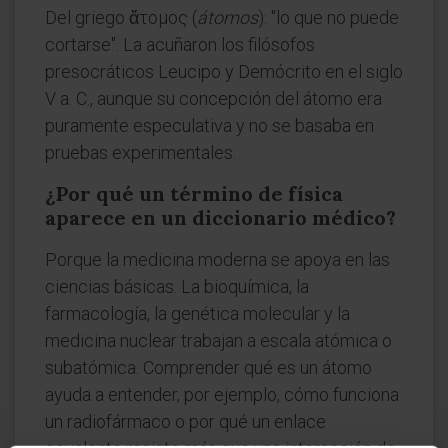
Del griego ἄτομος (
átomos
): "lo que no puede
cortarse". La acuñaron los filósofos
presocráticos Leucipo y Demócrito en el siglo
V a. C., aunque su concepción del átomo era
puramente especulativa y no se basaba en
pruebas experimentales.
¿Por qué un término de física
aparece en un diccionario médico?
Porque la medicina moderna se apoya en las
ciencias básicas. La bioquímica, la
farmacología, la genética molecular y la
medicina nuclear trabajan a escala atómica o
subatómica. Comprender qué es un átomo
ayuda a entender, por ejemplo, cómo funciona
un radiofármaco o por qué un enlace