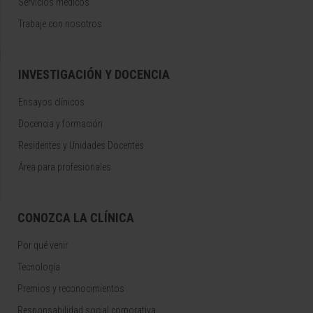
Servicios médicos
Trabaje con nosotros
INVESTIGACIÓN Y DOCENCIA
Ensayos clínicos
Docencia y formación
Residentes y Unidades Docentes
Área para profesionales
CONOZCA LA CLÍNICA
Por qué venir
Tecnología
Premios y reconocimientos
Responsabilidad social corporativa