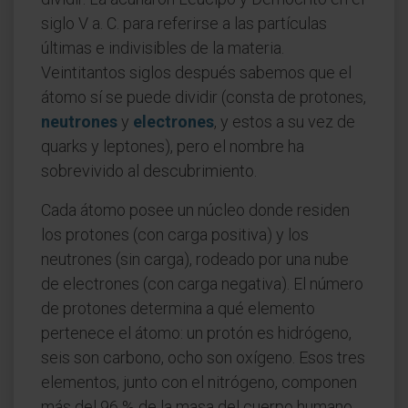
siglo V a. C. para referirse a las partículas
últimas e indivisibles de la materia.
Veintitantos siglos después sabemos que el
átomo sí se puede dividir (consta de protones,
neutrones
y
electrones
, y estos a su vez de
quarks y leptones), pero el nombre ha
sobrevivido al descubrimiento.
Cada átomo posee un núcleo donde residen
los protones (con carga positiva) y los
neutrones (sin carga), rodeado por una nube
de electrones (con carga negativa). El número
de protones determina a qué elemento
pertenece el átomo: un protón es hidrógeno,
seis son carbono, ocho son oxígeno. Esos tres
elementos, junto con el nitrógeno, componen
más del 96 % de la masa del cuerpo humano.