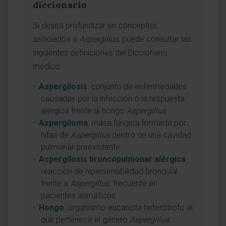
diccionario
Si desea profundizar en conceptos
asociados a
Aspergillus
, puede consultar las
siguientes definiciones del Diccionario
médico:
Aspergilosis
: conjunto de enfermedades
causadas por la infección o la respuesta
alérgica frente al hongo
Aspergillus
.
Aspergiloma
: masa fúngica formada por
hifas de
Aspergillus
dentro de una cavidad
pulmonar preexistente.
Aspergilosis broncopulmonar alérgica
:
reacción de hipersensibilidad bronquial
frente a
Aspergillus
, frecuente en
pacientes asmáticos.
Hongo
: organismo eucariota heterótrofo al
que pertenece el género
Aspergillus
.