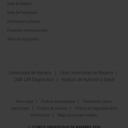
Sede de Madrid
Sede de Pamplona
Información práctica
Pacientes internacionales
Atención al paciente
Universidad de Navarra
Cima Universidad de Navarra
CIMA LAB Diagnostics
Instituto de Nutrición y Salud
Aviso legal
Política de privacidad
Tratamiento datos
personales
Política de cookies
Política de Seguridad de la
Información
Mapa diccionario médico
©
CLÍNICA UNIVERSIDAD DE NAVARRA 2026