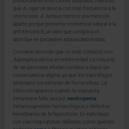
predomina en infecciones sinusales, mientras
que
A. niger
se asocia con más frecuencia a la
otomicosis.
A. terreus
merece una mención
aparte porque presenta resistencia natural a la
anfotericina B, un dato que complica el
abordaje en pacientes inmunodeprimidos.
Conviene recordar que no todo contacto con
Aspergillus
deriva en enfermedad. La mayoría
de las personas inhalan conidios a diario sin
consecuencia alguna, ya que los macrófagos
alveolares los eliminan de forma eficaz. La
infección aparece cuando la respuesta
inmunitaria falla, sea por
neutropenia
,
inmunosupresión farmacológica o defectos
hereditarios de la fagocitosis. En individuos
con vías respiratorias dañadas, como quienes