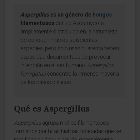
Aspergillus
es un género de
hongos
filamentosos
del filo Ascomycota,
ampliamente distribuido en la naturaleza.
Se conocen más de seiscientas
especies, pero solo unas cuarenta tienen
capacidad documentada de provocar
infección en el ser humano.
Aspergillus
fumigatus
concentra la inmensa mayoría
de los casos clínicos.
Qué es Aspergillus
Aspergillus
agrupa mohos filamentosos
formados por hifas hialinas tabicadas que se
ramifican en ángulo agudo, generalmente