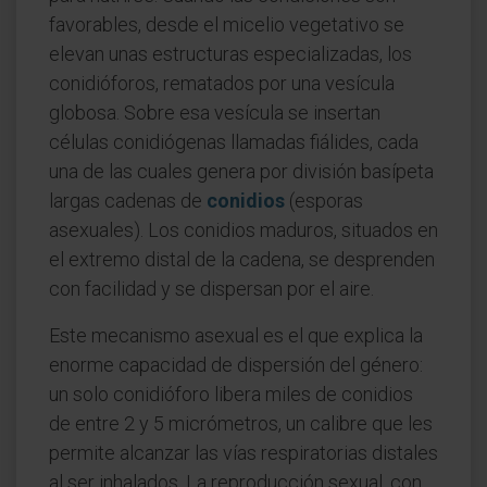
favorables, desde el micelio vegetativo se
elevan unas estructuras especializadas, los
conidióforos, rematados por una vesícula
globosa. Sobre esa vesícula se insertan
células conidiógenas llamadas fiálides, cada
una de las cuales genera por división basípeta
largas cadenas de
conidios
(esporas
asexuales). Los conidios maduros, situados en
el extremo distal de la cadena, se desprenden
con facilidad y se dispersan por el aire.
Este mecanismo asexual es el que explica la
enorme capacidad de dispersión del género:
un solo conidióforo libera miles de conidios
de entre 2 y 5 micrómetros, un calibre que les
permite alcanzar las vías respiratorias distales
al ser inhalados. La reproducción sexual, con