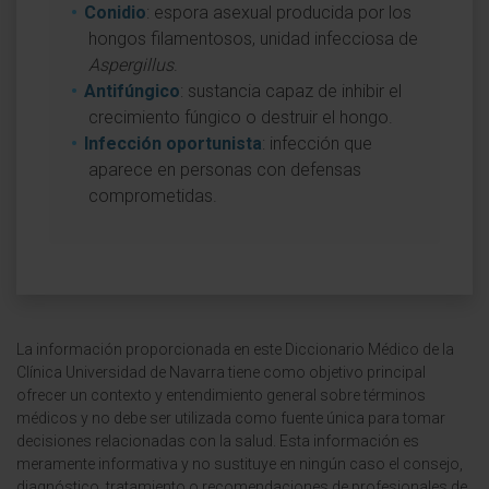
Conidio
: espora asexual producida por los
hongos filamentosos, unidad infecciosa de
Aspergillus
.
Antifúngico
: sustancia capaz de inhibir el
crecimiento fúngico o destruir el hongo.
Infección oportunista
: infección que
aparece en personas con defensas
comprometidas.
La información proporcionada en este Diccionario Médico de la
Clínica Universidad de Navarra tiene como objetivo principal
ofrecer un contexto y entendimiento general sobre términos
médicos y no debe ser utilizada como fuente única para tomar
decisiones relacionadas con la salud. Esta información es
meramente informativa y no sustituye en ningún caso el consejo,
diagnóstico, tratamiento o recomendaciones de profesionales de