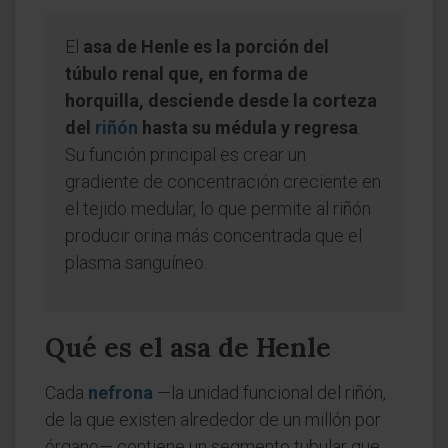
El
asa de Henle es la porción del
túbulo renal que, en forma de
horquilla, desciende desde la corteza
del
riñón
hasta su médula y regresa
.
Su función principal es crear un
gradiente de concentración creciente en
el tejido medular, lo que permite al riñón
producir orina más concentrada que el
plasma sanguíneo.
Qué es el asa de Henle
Cada
nefrona
—la unidad funcional del riñón,
de la que existen alrededor de un millón por
órgano— contiene un segmento tubular que