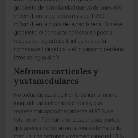
gradiente de osmolaridad que va de unos 300
mOsm/L en la corteza a más de 1 200
mOsm/L en la punta de la papila renal. Sin ese
gradiente, el conducto colector no podría
reabsorber agua bajo la influencia de la
hormona antidiurética, y el organismo perdería
litros de agua al día.
Nefronas corticales y
yuxtamedulares
No todas las asas de Henle tienen la misma
longitud. Las nefronas corticales, que
representan aproximadamente el 85 % del
total en el riñón humano, poseen asas cortas
que apenas penetran en la zona externa de la
médula. Las nefronas yuxtamedulares (el 15 %