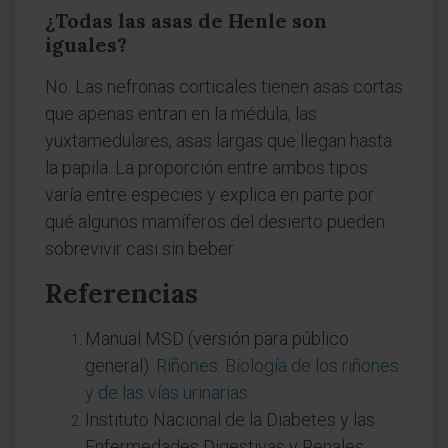
¿Todas las asas de Henle son
iguales?
No. Las nefronas corticales tienen asas cortas
que apenas entran en la médula; las
yuxtamedulares, asas largas que llegan hasta
la papila. La proporción entre ambos tipos
varía entre especies y explica en parte por
qué algunos mamíferos del desierto pueden
sobrevivir casi sin beber.
Referencias
Manual MSD (versión para público
general).
Riñones. Biología de los riñones
y de las vías urinarias
.
Instituto Nacional de la Diabetes y las
Enfermedades Digestivas y Renales