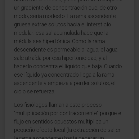
un gradiente de concentración que, de otro
modo, sería modesto. La rama ascendente
gruesa extrae solutos hacia el intersticio
medular; esa sal acumulada hace que la
médula sea hipertónica. Como la rama
descendente es permeable al agua, el agua
sale atraída por esa hipertonicidad, y al
hacerlo concentra el líquido que baja. Cuando
ese líquido ya concentrado llega a la rama
ascendente y empieza a perder solutos, el
ciclo se refuerza.
Los fisiólogos llaman a este proceso
"multiplicación por contracorriente" porque el
flujo en sentidos opuestos multiplica un
pequeño efecto local (la extracción de sal en
la rama ascendente) hasta generar un