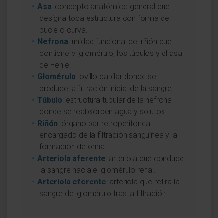
Asa
: concepto anatómico general que
designa toda estructura con forma de
bucle o curva.
Nefrona
: unidad funcional del riñón que
contiene el glomérulo, los túbulos y el asa
de Henle.
Glomérulo
: ovillo capilar donde se
produce la filtración inicial de la sangre.
Túbulo
: estructura tubular de la nefrona
donde se reabsorben agua y solutos.
Riñón
: órgano par retroperitoneal
encargado de la filtración sanguínea y la
formación de orina.
Arteriola aferente
: arteriola que conduce
la sangre hacia el glomérulo renal.
Arteriola eferente
: arteriola que retira la
sangre del glomérulo tras la filtración.