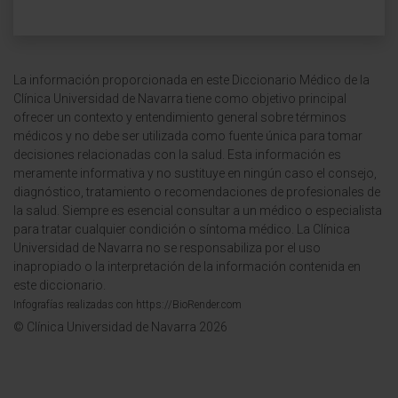
La información proporcionada en este Diccionario Médico de la
Clínica Universidad de Navarra tiene como objetivo principal
ofrecer un contexto y entendimiento general sobre términos
médicos y no debe ser utilizada como fuente única para tomar
decisiones relacionadas con la salud. Esta información es
meramente informativa y no sustituye en ningún caso el consejo,
diagnóstico, tratamiento o recomendaciones de profesionales de
la salud. Siempre es esencial consultar a un médico o especialista
para tratar cualquier condición o síntoma médico. La Clínica
Universidad de Navarra no se responsabiliza por el uso
inapropiado o la interpretación de la información contenida en
este diccionario.
Infografías realizadas con https://BioRender.com
© Clínica Universidad de Navarra 2026