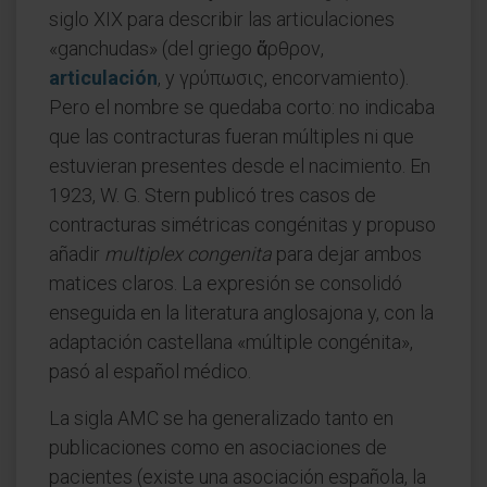
siglo XIX para describir las articulaciones
«ganchudas» (del griego ἄρθρον,
articulación
, y γρύπωσις, encorvamiento).
Pero el nombre se quedaba corto: no indicaba
que las contracturas fueran múltiples ni que
estuvieran presentes desde el nacimiento. En
1923, W. G. Stern publicó tres casos de
contracturas simétricas congénitas y propuso
añadir
multiplex congenita
para dejar ambos
matices claros. La expresión se consolidó
enseguida en la literatura anglosajona y, con la
adaptación castellana «múltiple congénita»,
pasó al español médico.
La sigla AMC se ha generalizado tanto en
publicaciones como en asociaciones de
pacientes (existe una asociación española, la