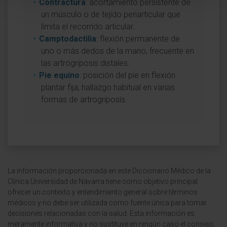
Contractura
: acortamiento persistente de
un músculo o de tejido periarticular que
limita el recorrido articular.
Camptodactilia
: flexión permanente de
uno o más dedos de la mano, frecuente en
las artrogriposis distales.
Pie equino
: posición del pie en flexión
plantar fija, hallazgo habitual en varias
formas de artrogriposis.
La información proporcionada en este Diccionario Médico de la
Clínica Universidad de Navarra tiene como objetivo principal
ofrecer un contexto y entendimiento general sobre términos
médicos y no debe ser utilizada como fuente única para tomar
decisiones relacionadas con la salud. Esta información es
meramente informativa y no sustituye en ningún caso el consejo,