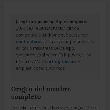
La
artrogriposis múltiple congénita
(AMC) es la denominación clínica
completa del síndrome que cursa con
contracturas
articulares no progresivas
en dos o más áreas del cuerpo,
presentes ya al nacer. En la práctica, los
términos AMC y
artrogriposis
se
emplean como sinónimos.
Origen del nombre
completo
Rosenkranz introdujo la voz
artrogriposis
en el