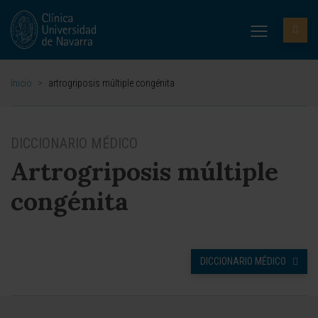
Inicio
>
artrogriposis múltiple congénita
DICCIONARIO MÉDICO
Artrogriposis múltiple
congénita
DICCIONARIO MÉDICO