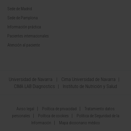
Sede de Madrid
Sede de Pamplona
Información práctica
Pacientes internacionales
Atención al paciente
Universidad de Navarra
Cima Universidad de Navarra
CIMA LAB Diagnostics
Instituto de Nutrición y Salud
Aviso legal
Política de privacidad
Tratamiento datos
personales
Política de cookies
Política de Seguridad de la
Información
Mapa diccionario médico