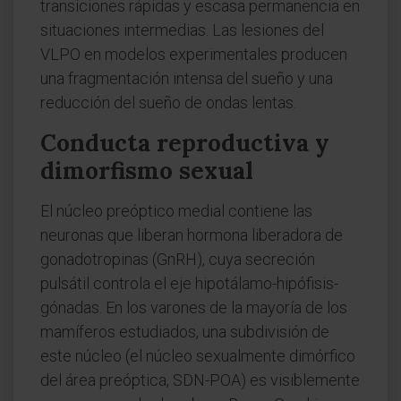
transiciones rápidas y escasa permanencia en
situaciones intermedias. Las lesiones del
VLPO en modelos experimentales producen
una fragmentación intensa del sueño y una
reducción del sueño de ondas lentas.
Conducta reproductiva y
dimorfismo sexual
El núcleo preóptico medial contiene las
neuronas que liberan hormona liberadora de
gonadotropinas (GnRH), cuya secreción
pulsátil controla el eje hipotálamo-hipófisis-
gónadas. En los varones de la mayoría de los
mamíferos estudiados, una subdivisión de
este núcleo (el núcleo sexualmente dimórfico
del área preóptica, SDN-POA) es visiblemente