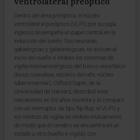
ventrolateral preóptico
Dentro del área preóptica, el núcleo
ventrolateral preóptico (VLPO, por su sigla
inglesa) desempeña un papel central en la
inducción del sueño. Sus neuronas,
gabaérgicas y galaninérgicas, se activan al
inicio del sueño e inhiben los sistemas de
vigilia monoaminérgicos del tronco encefálico
(locus coeruleus, núcleos del rafe, núcleo
tuberomamilar). Clifford Saper, de la
Universidad de Harvard, describió este
mecanismo en los años noventa y lo comparó
con un interruptor de tipo flip-flop: el VLPO y
los centros de vigilia se inhiben mutuamente,
de modo que el cerebro se encuentra en un
estado u otro (sueño o vigilia), con