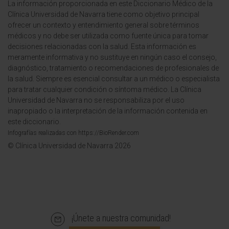
La información proporcionada en este Diccionario Médico de la
Clínica Universidad de Navarra tiene como objetivo principal
ofrecer un contexto y entendimiento general sobre términos
médicos y no debe ser utilizada como fuente única para tomar
decisiones relacionadas con la salud. Esta información es
meramente informativa y no sustituye en ningún caso el consejo,
diagnóstico, tratamiento o recomendaciones de profesionales de
la salud. Siempre es esencial consultar a un médico o especialista
para tratar cualquier condición o síntoma médico. La Clínica
Universidad de Navarra no se responsabiliza por el uso
inapropiado o la interpretación de la información contenida en
este diccionario.
Infografías realizadas con https://BioRender.com
© Clínica Universidad de Navarra 2026
¡Únete a nuestra comunidad!