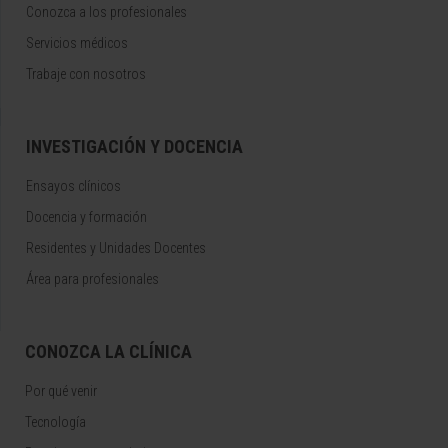
Conozca a los profesionales
Servicios médicos
Trabaje con nosotros
INVESTIGACIÓN Y DOCENCIA
Ensayos clínicos
Docencia y formación
Residentes y Unidades Docentes
Área para profesionales
CONOZCA LA CLÍNICA
Por qué venir
Tecnología