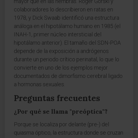
mayor que en las hembras. Roger Gorski y
colaboradores lo describieron en ratas en
1978, y Dick Swaab identificó una estructura
análoga en el hipotálamo humano en 1985 (el
INAH-1, primer núcleo intersticial del
hipotálamo anterior). El tamaño del SDN-POA
depende de la exposición a andrógenos
durante un periodo crítico perinatal, lo que lo
convierte en uno de los ejemplos mejor
documentados de dimorfismo cerebral ligado
a hormonas sexuales.
Preguntas frecuentes
¿Por qué se llama "preóptica"?
Porque se localiza por delante (pre-) del
quiasma óptico, la estructura donde se cruzan