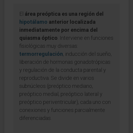
El
área preóptica es una región del
hipotálamo
anterior localizada
inmediatamente por encima del
quiasma óptico
. Interviene en funciones
fisiológicas muy diversas:
termorregulación
, inducción del sueño,
liberación de hormonas gonadotrópicas
y regulación de la conducta parental y
reproductiva. Se divide en varios
subnúcleos (preóptico mediano,
preóptico medial, preóptico lateral y
preóptico periventricular), cada uno con
conexiones y funciones parcialmente
diferenciadas.