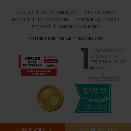
Aviso legal
Política de privacidad
Tratamiento datos
personales
Política de cookies
Política de Seguridad de la
Información
Mapa diccionario médico
©
CLÍNICA UNIVERSIDAD DE NAVARRA 2026
¿NECESITA AYUDA?
ÁREA DEL PACIENTE