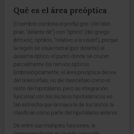
Qué es el área preóptica
El nombre combina el prefijo pre- (del latín
prae, "delante de") con "óptico" (del griego
ὀπτικός, optikós, "relativo a la visión"), porque
la región se sitúa rostral (por delante) al
quiasma óptico, el punto donde se cruzan
parcialmente los nervios ópticos.
Embriológicamente, el área preóptica deriva
del telencéfalo, no del diencéfalo como el
resto del hipotálamo, pero su integración
funcional con los núcleos hipotalámicos es
tan estrecha que la mayoría de los textos la
clasifican como parte del hipotálamo anterior.
De entre sus múltiples funciones, la
termorregulación es la más conocida