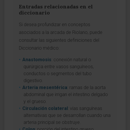
Entradas relacionadas en el
diccionario
Si desea profundizar en conceptos
asociados a la arcada de Riolano, puede
consultar las siguientes definiciones del
Diccionario médico:
Anastomosis
: conexión natural o
quirúrgica entre vasos sanguíneos,
conductos o segmentos del tubo
digestivo.
Arteria mesentérica
: ramas de la aorta
abdominal que irrigan el intestino delgado
y el grueso.
Circulación colateral
: vías sanguíneas
alternativas que se desarrollan cuando una
arteria principal se obstruye.
Colon
: porción del intestino grueso