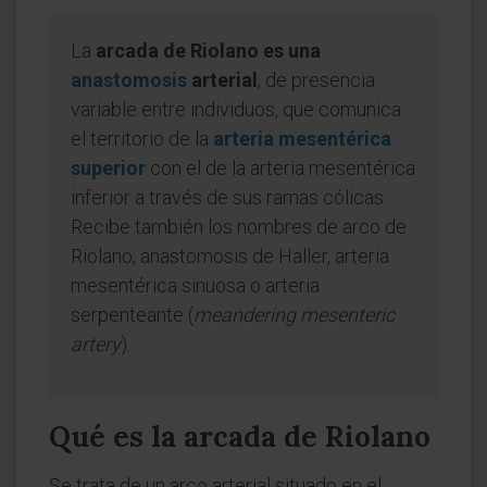
La
arcada de Riolano es una
anastomosis
arterial
, de presencia
variable entre individuos, que comunica
el territorio de la
arteria mesentérica
superior
con el de la arteria mesentérica
inferior a través de sus ramas cólicas.
Recibe también los nombres de arco de
Riolano, anastomosis de Haller, arteria
mesentérica sinuosa o arteria
serpenteante (
meandering mesenteric
artery
).
Qué es la arcada de Riolano
Se trata de un arco arterial situado en el