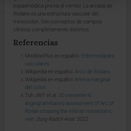
espasmódica previa al vómito. La arcada de
Riolano es una estructura vascular del
mesocolon. Son conceptos de campos
clínicos completamente distintos.
Referencias
MedlinePlus en español.
Enfermedades
vasculares
.
Wikipedia en español.
Arco de Riolano
.
Wikipedia en español.
Arteria marginal
del colon
.
Toh JWT et al.
3D mesenteric
angiogram-based assessment of Arc of
Riolan crossing the inferior mesenteric
vein
.
Surg Radiol Anat
. 2022.