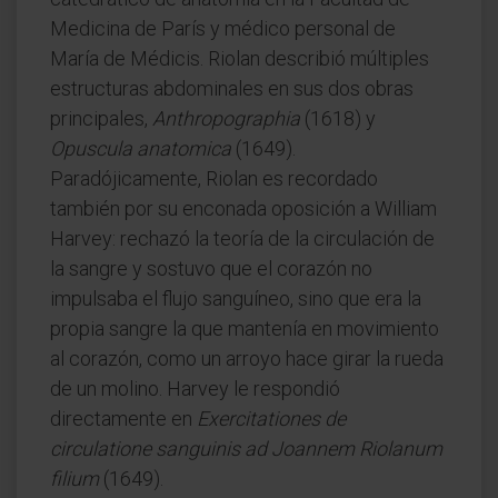
Medicina de París y médico personal de
María de Médicis. Riolan describió múltiples
estructuras abdominales en sus dos obras
principales,
Anthropographia
(1618) y
Opuscula anatomica
(1649).
Paradójicamente, Riolan es recordado
también por su enconada oposición a William
Harvey: rechazó la teoría de la circulación de
la sangre y sostuvo que el corazón no
impulsaba el flujo sanguíneo, sino que era la
propia sangre la que mantenía en movimiento
al corazón, como un arroyo hace girar la rueda
de un molino. Harvey le respondió
directamente en
Exercitationes de
circulatione sanguinis ad Joannem Riolanum
filium
(1649).