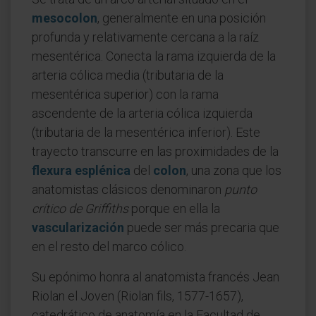
mesocolon
, generalmente en una posición
profunda y relativamente cercana a la raíz
mesentérica. Conecta la rama izquierda de la
arteria cólica media (tributaria de la
mesentérica superior) con la rama
ascendente de la arteria cólica izquierda
(tributaria de la mesentérica inferior). Este
trayecto transcurre en las proximidades de la
flexura esplénica
del
colon
, una zona que los
anatomistas clásicos denominaron
punto
crítico de Griffiths
porque en ella la
vascularización
puede ser más precaria que
en el resto del marco cólico.
Su epónimo honra al anatomista francés Jean
Riolan el Joven (Riolan fils, 1577-1657),
catedrático de anatomía en la Facultad de