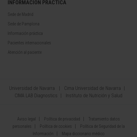
INFORMACIÓN PRÁCTICA
Sede de Madrid
Sede de Pamplona
Información práctica
Pacientes internacionales
Atención al paciente
Universidad de Navarra
Cima Universidad de Navarra
CIMA LAB Diagnostics
Instituto de Nutrición y Salud
Aviso legal
Política de privacidad
Tratamiento datos
personales
Política de cookies
Política de Seguridad de la
Información
Mapa diccionario médico