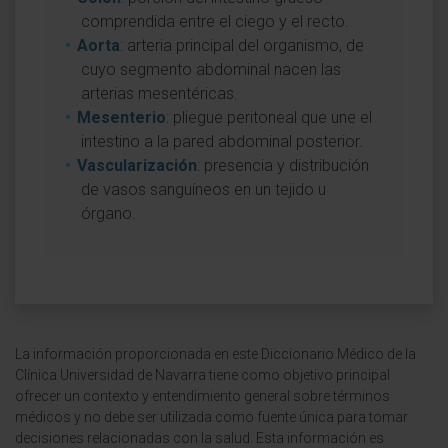
comprendida entre el ciego y el recto.
Aorta
: arteria principal del organismo, de
cuyo segmento abdominal nacen las
arterias mesentéricas.
Mesenterio
: pliegue peritoneal que une el
intestino a la pared abdominal posterior.
Vascularización
: presencia y distribución
de vasos sanguíneos en un tejido u
órgano.
La información proporcionada en este Diccionario Médico de la
Clínica Universidad de Navarra tiene como objetivo principal
ofrecer un contexto y entendimiento general sobre términos
médicos y no debe ser utilizada como fuente única para tomar
decisiones relacionadas con la salud. Esta información es