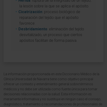
Herida
: ruptura de la integridad de un tejido,
la lesión sobre la que se aplica el apósito.
Cicatrización
: proceso biológico de
reparación del tejido que el apósito
favorece.
Desbridamiento
: eliminación del tejido
desvitalizado, un proceso que ciertos
apósitos facilitan de forma pasiva.
La información proporcionada en este Diccionario Médico de la
Clínica Universidad de Navarra tiene como objetivo principal
ofrecer un contexto y entendimiento general sobre términos
médicos y no debe ser utilizada como fuente única para tomar
decisiones relacionadas con la salud. Esta información es
meramente informativa y no sustituye en ningún caso el consejo,
diagnóstico, tratamiento o recomendaciones de profesionales de