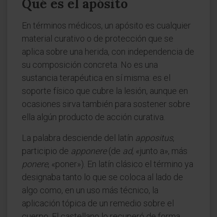
Qué es el apósito
En términos médicos, un apósito es cualquier
material curativo o de protección que se
aplica sobre una herida, con independencia de
su composición concreta. No es una
sustancia terapéutica en sí misma: es el
soporte físico que cubre la lesión, aunque en
ocasiones sirva también para sostener sobre
ella algún producto de acción curativa.
La palabra desciende del latín
appositus
,
participio de
apponere
(de
ad
, «junto a», más
ponere
, «poner»). En latín clásico el término ya
designaba tanto lo que se coloca al lado de
algo como, en un uso más técnico, la
aplicación tópica de un remedio sobre el
cuerpo. El castellano lo recuperó de forma