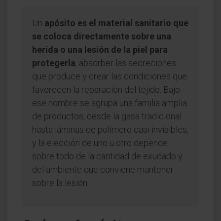
Un
apósito es el material sanitario que
se coloca directamente sobre una
herida o una lesión de la piel para
protegerla
, absorber las secreciones
que produce y crear las condiciones que
favorecen la reparación del tejido. Bajo
ese nombre se agrupa una familia amplia
de productos, desde la gasa tradicional
hasta láminas de polímero casi invisibles,
y la elección de uno u otro depende
sobre todo de la cantidad de exudado y
del ambiente que conviene mantener
sobre la lesión.