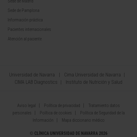
Sede de Madrid
Sede de Pamplona
Información práctica
Pacientes internacionales
Atención al paciente
Universidad de Navarra
Cima Universidad de Navarra
CIMA LAB Diagnostics
Instituto de Nutrición y Salud
Aviso legal
Política de privacidad
Tratamiento datos
personales
Política de cookies
Política de Seguridad de la
Información
Mapa diccionario médico
©
CLÍNICA UNIVERSIDAD DE NAVARRA 2026