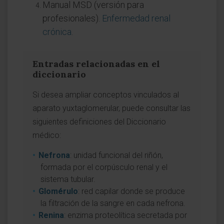
Manual MSD (versión para
profesionales).
Enfermedad renal
crónica
.
Entradas relacionadas en el
diccionario
Si desea ampliar conceptos vinculados al
aparato yuxtaglomerular, puede consultar las
siguientes definiciones del Diccionario
médico:
Nefrona
: unidad funcional del riñón,
formada por el corpúsculo renal y el
sistema tubular.
Glomérulo
: red capilar donde se produce
la filtración de la sangre en cada nefrona.
Renina
: enzima proteolítica secretada por