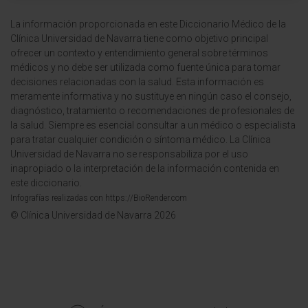
La información proporcionada en este Diccionario Médico de la
Clínica Universidad de Navarra tiene como objetivo principal
ofrecer un contexto y entendimiento general sobre términos
médicos y no debe ser utilizada como fuente única para tomar
decisiones relacionadas con la salud. Esta información es
meramente informativa y no sustituye en ningún caso el consejo,
diagnóstico, tratamiento o recomendaciones de profesionales de
la salud. Siempre es esencial consultar a un médico o especialista
para tratar cualquier condición o síntoma médico. La Clínica
Universidad de Navarra no se responsabiliza por el uso
inapropiado o la interpretación de la información contenida en
este diccionario.
Infografías realizadas con https://BioRender.com
© Clínica Universidad de Navarra 2026