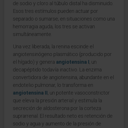
de sodio y cloro al túbulo distal ha disminuido.
Esos tres estímulos pueden actuar por
separado o sumarse; en situaciones como una
hemorragia aguda, los tres se activan
simultáneamente.
Una vez liberada, la renina escinde el
angiotensinógeno plasmático (producido por
el hígado) y genera
angiotensina I
, un
decapéptido todavía inactivo. La enzima
convertidora de angiotensina, abundante en el
endotelio pulmonar, lo transforma en
angiotensina II
, un potente vasoconstrictor
que eleva la presión arterial y estimula la
secreción de aldosterona por la corteza
suprarrenal. El resultado neto es retención de
sodio y agua y aumento de la presión de