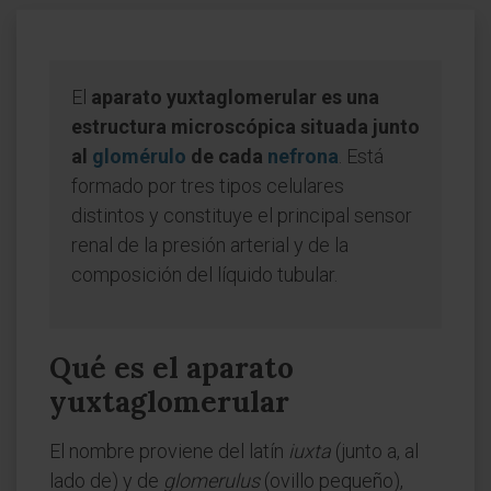
El
aparato yuxtaglomerular es una
estructura microscópica situada junto
al
glomérulo
de cada
nefrona
. Está
formado por tres tipos celulares
distintos y constituye el principal sensor
renal de la presión arterial y de la
composición del líquido tubular.
Qué es el aparato
yuxtaglomerular
El nombre proviene del latín
iuxta
(junto a, al
lado de) y de
glomerulus
(ovillo pequeño),