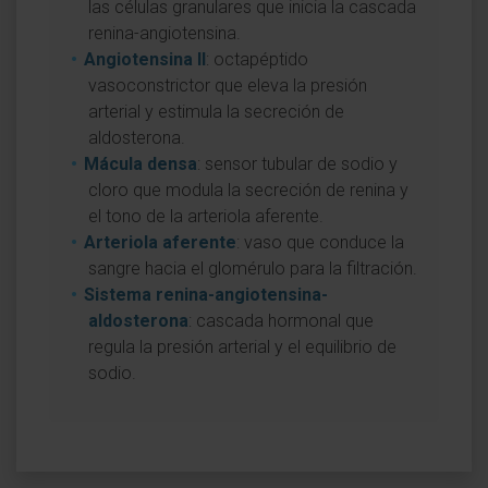
las células granulares que inicia la cascada
renina-angiotensina.
Angiotensina II
: octapéptido
vasoconstrictor que eleva la presión
arterial y estimula la secreción de
aldosterona.
Mácula densa
: sensor tubular de sodio y
cloro que modula la secreción de renina y
el tono de la arteriola aferente.
Arteriola aferente
: vaso que conduce la
sangre hacia el glomérulo para la filtración.
Sistema renina-angiotensina-
aldosterona
: cascada hormonal que
regula la presión arterial y el equilibrio de
sodio.