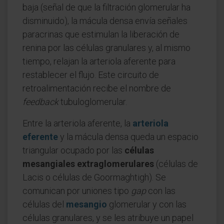
baja (señal de que la filtración glomerular ha
disminuido), la mácula densa envía señales
paracrinas que estimulan la liberación de
renina por las células granulares y, al mismo
tiempo, relajan la arteriola aferente para
restablecer el flujo. Este circuito de
retroalimentación recibe el nombre de
feedback
tubuloglomerular.
Entre la arteriola aferente, la
arteriola
eferente
y la mácula densa queda un espacio
triangular ocupado por las
células
mesangiales extraglomerulares
(células de
Lacis o células de Goormaghtigh). Se
comunican por uniones tipo
gap
con las
células del
mesangio
glomerular y con las
células granulares, y se les atribuye un papel