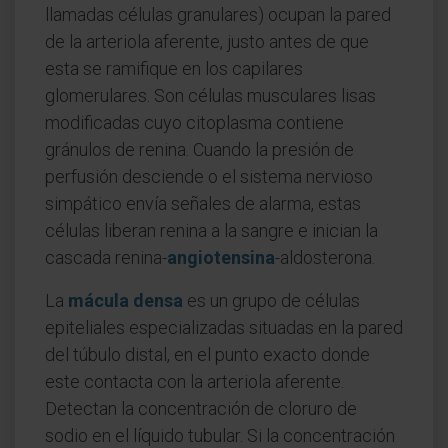
llamadas células granulares) ocupan la pared
de la arteriola aferente, justo antes de que
esta se ramifique en los capilares
glomerulares. Son células musculares lisas
modificadas cuyo citoplasma contiene
gránulos de renina. Cuando la presión de
perfusión desciende o el sistema nervioso
simpático envía señales de alarma, estas
células liberan renina a la sangre e inician la
cascada renina-
angiotensina
-aldosterona.
La
mácula densa
es un grupo de células
epiteliales especializadas situadas en la pared
del túbulo distal, en el punto exacto donde
este contacta con la arteriola aferente.
Detectan la concentración de cloruro de
sodio en el líquido tubular. Si la concentración