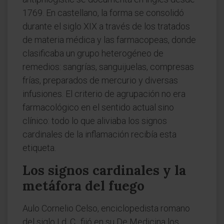
1769. En castellano, la forma se consolidó
durante el siglo XIX a través de los tratados
de materia médica y las farmacopeas, donde
clasificaba un grupo heterogéneo de
remedios: sangrías, sanguijuelas, compresas
frías, preparados de mercurio y diversas
infusiones. El criterio de agrupación no era
farmacológico en el sentido actual sino
clínico: todo lo que aliviaba los signos
cardinales de la inflamación recibía esta
etiqueta.
Los signos cardinales y la
metáfora del fuego
Aulo Cornelio Celso, enciclopedista romano
del siglo I d. C., fijó en su De Medicina los