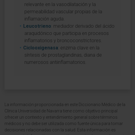
relevante en la vasodilatación y la
permeabilidad vascular propias de la
inflamación aguda.
Leucotrieno
: mediador derivado del ácido
araquidónico que participa en procesos
inflamatorios y broncoconstrictores.
Ciclooxigenasa
: enzima clave en la
síntesis de prostaglandinas, diana de
numerosos antiinflamatorios.
La información proporcionada en este Diccionario Médico de la
Clínica Universidad de Navarra tiene como objetivo principal
ofrecer un contexto y entendimiento general sobre términos
médicos y no debe ser utilizada como fuente única para tomar
decisiones relacionadas con la salud. Esta información es