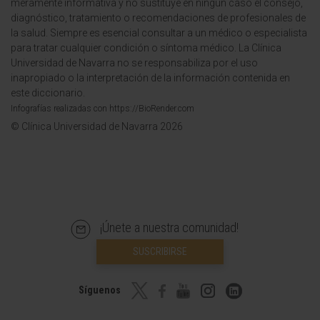
meramente informativa y no sustituye en ningún caso el consejo,
diagnóstico, tratamiento o recomendaciones de profesionales de
la salud. Siempre es esencial consultar a un médico o especialista
para tratar cualquier condición o síntoma médico. La Clínica
Universidad de Navarra no se responsabiliza por el uso
inapropiado o la interpretación de la información contenida en
este diccionario.
Infografías realizadas con https://BioRender.com
© Clínica Universidad de Navarra 2026
¡Únete a nuestra comunidad!
SUSCRIBIRSE
Síguenos