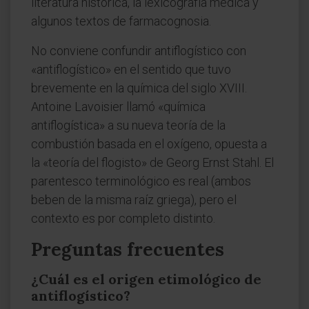
literatura histórica, la lexicografía médica y
algunos textos de farmacognosia.
No conviene confundir antiflogístico con
«antiflogístico» en el sentido que tuvo
brevemente en la química del siglo XVIII.
Antoine Lavoisier llamó «química
antiflogística» a su nueva teoría de la
combustión basada en el oxígeno, opuesta a
la «teoría del flogisto» de Georg Ernst Stahl. El
parentesco terminológico es real (ambos
beben de la misma raíz griega), pero el
contexto es por completo distinto.
Preguntas frecuentes
¿Cuál es el origen etimológico de
antiflogístico?