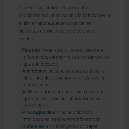
Si desea profundizar en conceptos
asociados a la inflamación y la farmacología
antiinflamatoria, puede consultar las
siguientes definiciones del Diccionario
médico:
Flogosis
: helenismo culto equivalente a
inflamación, del mismo campo semántico
que antiflogístico.
Analgésico
: sustancia capaz de aliviar el
dolor, uno de los signos cardinales de la
inflamación.
AINE
: categoría farmacológica moderna
que engloba a los antiinflamatorios no
esteroideos.
Prostaglandina
: mediador lipídico
implicado en la respuesta inflamatoria.
Histamina
: amina biógena con papel