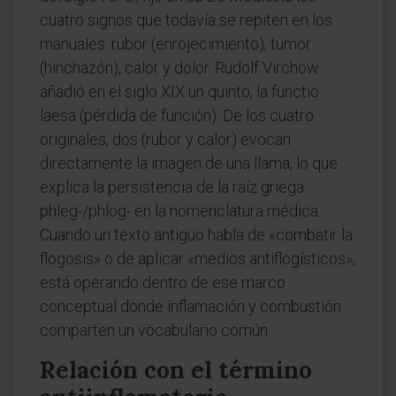
cuatro signos que todavía se repiten en los
manuales: rubor (enrojecimiento), tumor
(hinchazón), calor y dolor. Rudolf Virchow
añadió en el siglo XIX un quinto, la functio
laesa (pérdida de función). De los cuatro
originales, dos (rubor y calor) evocan
directamente la imagen de una llama, lo que
explica la persistencia de la raíz griega
phleg-/phlog- en la nomenclatura médica.
Cuando un texto antiguo habla de «combatir la
flogosis» o de aplicar «medios antiflogísticos»,
está operando dentro de ese marco
conceptual donde inflamación y combustión
comparten un vocabulario común.
Relación con el término