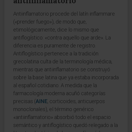
antiinflamatorio
Antiinflamatorio procede del latín inflammare
(«prender fuego»), de modo que,
etimológicamente, dice lo mismo que
antiflogístico: «contra aquello que arde». La
diferencia es puramente de registro.
Antiflogístico pertenece a la tradición
grecolatina culta de la terminología médica,
mientras que antiinflamatorio se construyó
sobre la base latina que ya estaba incorporada
al español cotidiano. A medida que la
farmacología moderna acuñó categorías
precisas (
AINE
, corticoides, anticuerpos
monoclonales), el término genérico
«antiinflamatorio» absorbió todo el espacio
semántico y antiflogístico quedó relegado a la