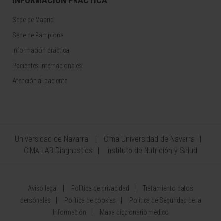
INFORMACIÓN PRÁCTICA
Sede de Madrid
Sede de Pamplona
Información práctica
Pacientes internacionales
Atención al paciente
Universidad de Navarra
Cima Universidad de Navarra
CIMA LAB Diagnostics
Instituto de Nutrición y Salud
Aviso legal
Política de privacidad
Tratamiento datos
personales
Política de cookies
Política de Seguridad de la
Información
Mapa diccionario médico