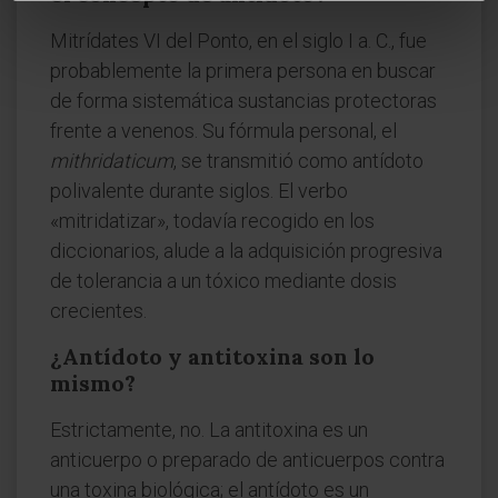
Mitrídates VI del Ponto, en el siglo I a. C., fue
probablemente la primera persona en buscar
de forma sistemática sustancias protectoras
frente a venenos. Su fórmula personal, el
mithridaticum
, se transmitió como antídoto
polivalente durante siglos. El verbo
«mitridatizar», todavía recogido en los
diccionarios, alude a la adquisición progresiva
de tolerancia a un tóxico mediante dosis
crecientes.
¿Antídoto y antitoxina son lo
mismo?
Estrictamente, no. La antitoxina es un
anticuerpo o preparado de anticuerpos contra
una toxina biológica; el antídoto es un