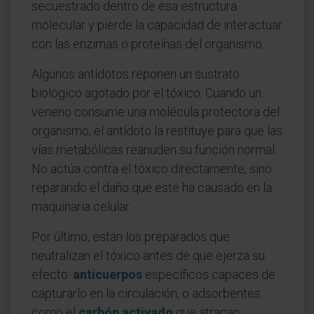
secuestrado dentro de esa estructura
molecular y pierde la capacidad de interactuar
con las enzimas o proteínas del organismo.
Algunos antídotos reponen un sustrato
biológico agotado por el tóxico. Cuando un
veneno consume una molécula protectora del
organismo, el antídoto la restituye para que las
vías metabólicas reanuden su función normal.
No actúa contra el tóxico directamente, sino
reparando el daño que este ha causado en la
maquinaria celular.
Por último, están los preparados que
neutralizan el tóxico antes de que ejerza su
efecto:
anticuerpos
específicos capaces de
capturarlo en la circulación, o adsorbentes
como el
carbón activado
que atrapan