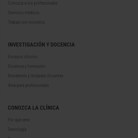
Conozca a los profesionales
Servicios médicos
Trabaje con nosotros
INVESTIGACIÓN Y DOCENCIA
Ensayos clínicos
Docencia y formación
Residentes y Unidades Docentes
Área para profesionales
CONOZCA LA CLÍNICA
Por qué venir
Tecnología