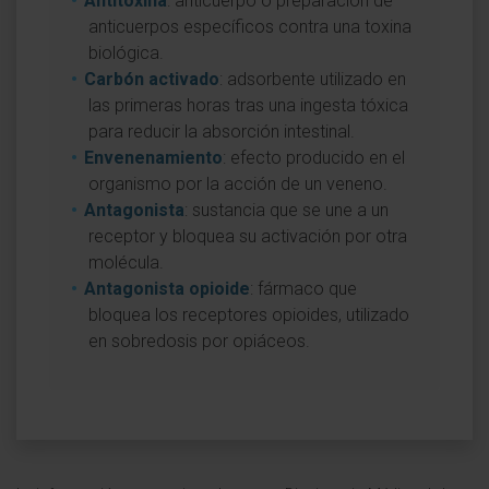
Antitoxina
: anticuerpo o preparación de
anticuerpos específicos contra una toxina
biológica.
Carbón activado
: adsorbente utilizado en
las primeras horas tras una ingesta tóxica
para reducir la absorción intestinal.
Envenenamiento
: efecto producido en el
organismo por la acción de un veneno.
Antagonista
: sustancia que se une a un
receptor y bloquea su activación por otra
molécula.
Antagonista opioide
: fármaco que
bloquea los receptores opioides, utilizado
en sobredosis por opiáceos.