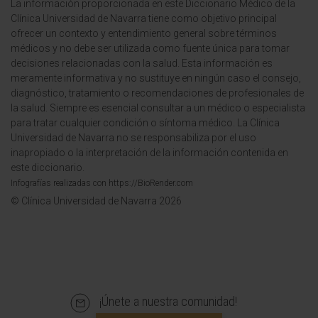
La información proporcionada en este Diccionario Médico de la
Clínica Universidad de Navarra tiene como objetivo principal
ofrecer un contexto y entendimiento general sobre términos
médicos y no debe ser utilizada como fuente única para tomar
decisiones relacionadas con la salud. Esta información es
meramente informativa y no sustituye en ningún caso el consejo,
diagnóstico, tratamiento o recomendaciones de profesionales de
la salud. Siempre es esencial consultar a un médico o especialista
para tratar cualquier condición o síntoma médico. La Clínica
Universidad de Navarra no se responsabiliza por el uso
inapropiado o la interpretación de la información contenida en
este diccionario.
Infografías realizadas con https://BioRender.com
© Clínica Universidad de Navarra 2026
¡Únete a nuestra comunidad!