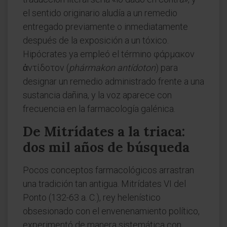
el sentido originario aludía a un remedio
entregado previamente o inmediatamente
después de la exposición a un tóxico.
Hipócrates ya empleó el término φάρμακον
ἀντίδοτον (
phármakon antídoton
) para
designar un remedio administrado frente a una
sustancia dañina, y la voz aparece con
frecuencia en la farmacología galénica.
De Mitrídates a la triaca:
dos mil años de búsqueda
Pocos conceptos farmacológicos arrastran
una tradición tan antigua. Mitrídates VI del
Ponto (132-63 a. C.), rey helenístico
obsesionado con el envenenamiento político,
experimentó de manera sistemática con