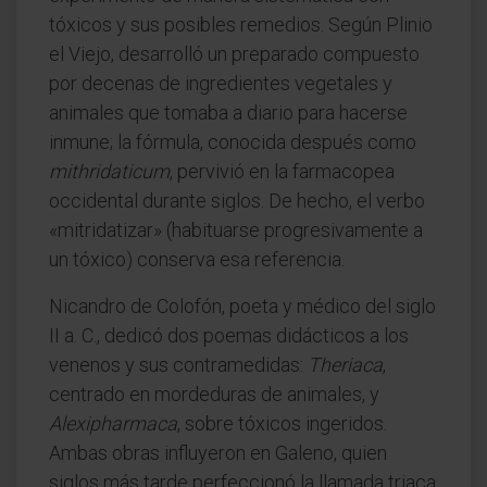
tóxicos y sus posibles remedios. Según Plinio
el Viejo, desarrolló un preparado compuesto
por decenas de ingredientes vegetales y
animales que tomaba a diario para hacerse
inmune; la fórmula, conocida después como
mithridaticum
, pervivió en la farmacopea
occidental durante siglos. De hecho, el verbo
«mitridatizar» (habituarse progresivamente a
un tóxico) conserva esa referencia.
Nicandro de Colofón, poeta y médico del siglo
II a. C., dedicó dos poemas didácticos a los
venenos y sus contramedidas:
Theriaca
,
centrado en mordeduras de animales, y
Alexipharmaca
, sobre tóxicos ingeridos.
Ambas obras influyeron en Galeno, quien
siglos más tarde perfeccionó la llamada triaca