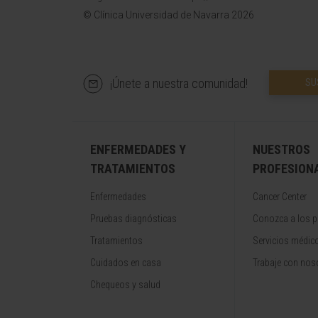
© Clínica Universidad de Navarra 2026
¡Únete a nuestra comunidad!
SU
ENFERMEDADES Y
NUESTROS
TRATAMIENTOS
PROFESION
Enfermedades
Cancer Center
Pruebas diagnósticas
Conozca a los p
Tratamientos
Servicios médic
Cuidados en casa
Trabaje con nos
Chequeos y salud