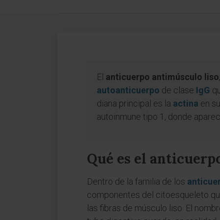
El
anticuerpo antimúsculo liso
autoanticuerpo
de clase
IgG
qu
diana principal es la
actina
en su
autoinmune tipo 1, donde apare
Qué es el anticuerp
Dentro de la familia de los
anticue
componentes del citoesqueleto que
las fibras de músculo liso. El nomb