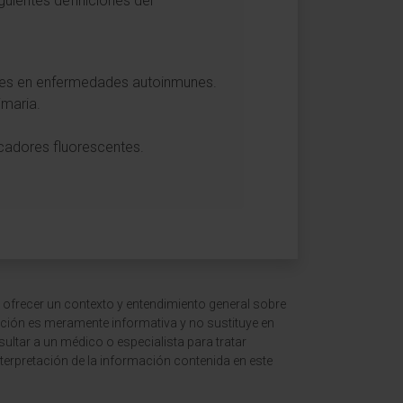
guientes definiciones del
entes en enfermedades autoinmunes.
imaria.
rcadores fluorescentes.
 ofrecer un contexto y entendimiento general sobre
ción es meramente informativa y no sustituye en
ltar a un médico o especialista para tratar
terpretación de la información contenida en este