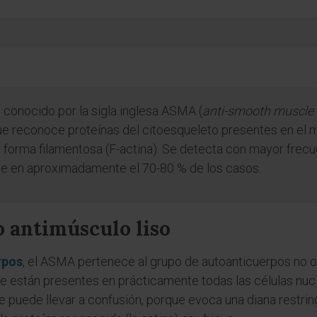
, conocido por la sigla inglesa ASMA (
anti-smooth muscle 
e reconoce proteínas del citoesqueleto presentes en el mú
 forma filamentosa (F-actina). Se detecta con mayor frecu
ce en aproximadamente el 70-80 % de los casos.
o antimúsculo liso
rpos
, el ASMA pertenece al grupo de autoanticuerpos no o
 están presentes en prácticamente todas las células nucl
re puede llevar a confusión, porque evoca una diana restrin