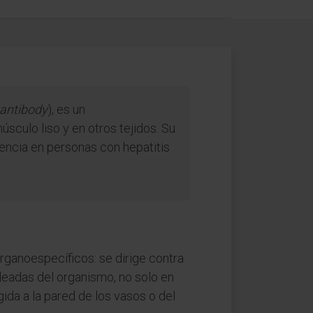
antibody
), es un
sculo liso y en otros tejidos. Su
encia en personas con hepatitis
rganoespecíficos: se dirige contra
eadas del organismo, no solo en
gida a la pared de los vasos o del