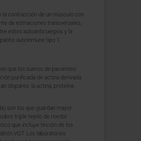
n la contracción de un músculo con
ente de estriaciones transversales,
tre estos autoanticuerpos y la
patitis autoinmune tipo 1.
on que los sueros de pacientes
ción purificada de actina derivada
n dispares: la actina, proteína
da) son los que guardan mayor
sobre triple tejido de roedor
tico que incluye tinción de los
atrón VGT. Los laboratorios