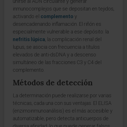
unirse al ADN circulante y generar
inmunocomplejos que se depositan en tejidos,
activando el
complemento
y
desencadenando inflamación. El riñón es
especialmente vulnerable a ese depósito: la
nefritis lúpica
, la complicación renal del
lupus, se asocia con frecuencia a títulos
elevados de anti-dsDNA y a descenso
simultáneo de las fracciones C3 y C4 del
complemento.
Métodos de detección
La determinación puede realizarse por varias
técnicas, cada una con sus ventajas. El ELISA
(enzimoinmunoanálisis) es el más accesible y
automatizable, pero detecta anticuerpos de
diversa afinidad, lo que puede generar falsos