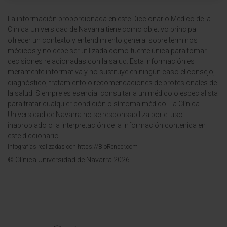
La información proporcionada en este Diccionario Médico de la
Clínica Universidad de Navarra tiene como objetivo principal
ofrecer un contexto y entendimiento general sobre términos
médicos y no debe ser utilizada como fuente única para tomar
decisiones relacionadas con la salud. Esta información es
meramente informativa y no sustituye en ningún caso el consejo,
diagnóstico, tratamiento o recomendaciones de profesionales de
la salud. Siempre es esencial consultar a un médico o especialista
para tratar cualquier condición o síntoma médico. La Clínica
Universidad de Navarra no se responsabiliza por el uso
inapropiado o la interpretación de la información contenida en
este diccionario.
Infografías realizadas con https://BioRender.com
© Clínica Universidad de Navarra 2026