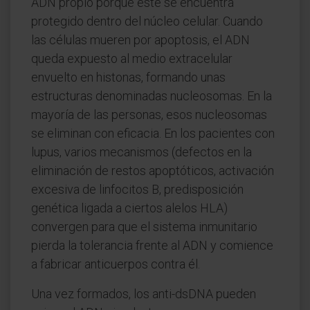
ADN propio porque este se encuentra
protegido dentro del núcleo celular. Cuando
las células mueren por apoptosis, el ADN
queda expuesto al medio extracelular
envuelto en histonas, formando unas
estructuras denominadas nucleosomas. En la
mayoría de las personas, esos nucleosomas
se eliminan con eficacia. En los pacientes con
lupus, varios mecanismos (defectos en la
eliminación de restos apoptóticos, activación
excesiva de linfocitos B, predisposición
genética ligada a ciertos alelos HLA)
convergen para que el sistema inmunitario
pierda la tolerancia frente al ADN y comience
a fabricar anticuerpos contra él.
Una vez formados, los anti-dsDNA pueden