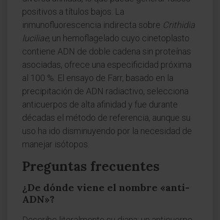
positivos a títulos bajos. La
inmunofluorescencia indirecta sobre
Crithidia
luciliae
, un hemoflagelado cuyo cinetoplasto
contiene ADN de doble cadena sin proteínas
asociadas, ofrece una especificidad próxima
al 100 %. El ensayo de Farr, basado en la
precipitación de ADN radiactivo, selecciona
anticuerpos de alta afinidad y fue durante
décadas el método de referencia, aunque su
uso ha ido disminuyendo por la necesidad de
manejar isótopos.
Preguntas frecuentes
¿De dónde viene el nombre «anti-
ADN»?
Describe literalmente su diana: un anticuerpo