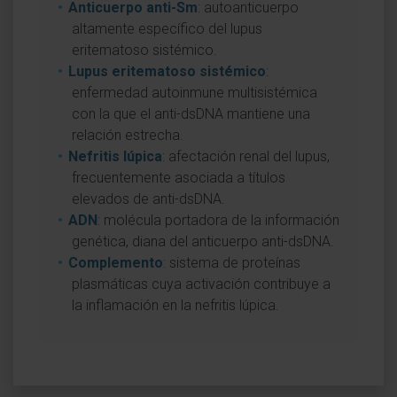
Anticuerpo anti-Sm
: autoanticuerpo
altamente específico del lupus
eritematoso sistémico.
Lupus eritematoso sistémico
:
enfermedad autoinmune multisistémica
con la que el anti-dsDNA mantiene una
relación estrecha.
Nefritis lúpica
: afectación renal del lupus,
frecuentemente asociada a títulos
elevados de anti-dsDNA.
ADN
: molécula portadora de la información
genética, diana del anticuerpo anti-dsDNA.
Complemento
: sistema de proteínas
plasmáticas cuya activación contribuye a
la inflamación en la nefritis lúpica.