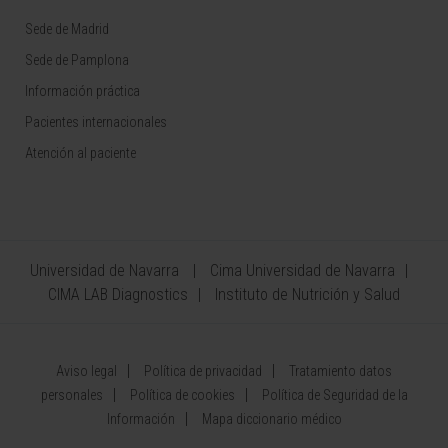
Sede de Madrid
Sede de Pamplona
Información práctica
Pacientes internacionales
Atención al paciente
Universidad de Navarra
Cima Universidad de Navarra
CIMA LAB Diagnostics
Instituto de Nutrición y Salud
Aviso legal
Política de privacidad
Tratamiento datos
personales
Política de cookies
Política de Seguridad de la
Información
Mapa diccionario médico