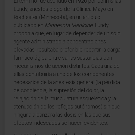
El término fue acuñado en 1926 por John Silas
Lundy, anestesiólogo de la Clínica Mayo en
Rochester (Minnesota), en un artículo
publicado en
Minnesota Medicine
. Lundy
proponía que, en lugar de depender de un solo
agente administrado a concentraciones
elevadas, resultaba preferible repartir la carga
farmacológica entre varias sustancias con
mecanismos de acción distintos. Cada una de
ellas contribuiría a uno de los componentes
necesarios de la anestesia general (la pérdida
de conciencia, la supresión del dolor, la
relajación de la musculatura esquelética y la
atenuación de los reflejos autónomos) sin que
ninguna alcanzara las dosis en las que sus
efectos indeseados se hacen evidentes.