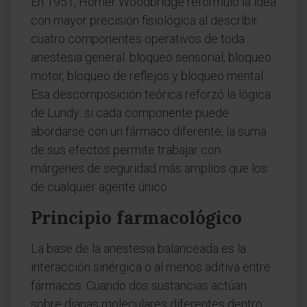
En 1951, Homer Woodbridge reformuló la idea
con mayor precisión fisiológica al describir
cuatro componentes operativos de toda
anestesia general: bloqueo sensorial, bloqueo
motor, bloqueo de reflejos y bloqueo mental.
Esa descomposición teórica reforzó la lógica
de Lundy: si cada componente puede
abordarse con un fármaco diferente, la suma
de sus efectos permite trabajar con
márgenes de seguridad más amplios que los
de cualquier agente único.
Principio farmacológico
La base de la anestesia balanceada es la
interacción sinérgica o al menos aditiva entre
fármacos. Cuando dos sustancias actúan
sobre dianas moleculares diferentes dentro