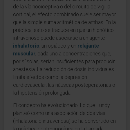
de la vía nociceptiva o del circuito de vigilia
cortical, el efecto combinado suele ser mayor
que la simple suma aritmética de ambas. En la
práctica, esto se traduce en que un hipnótico
intravenoso puede asociarse a un agente
inhalatorio
, un opiáceo y un
relajante
muscular
, cada uno a concentraciones que,
por sí solas, serían insuficientes para producir
anestesia. La reducción de dosis individuales
limita efectos como la depresión
cardiovascular, las náuseas postoperatorias o
la hipotensión prolongada.
El concepto ha evolucionado. Lo que Lundy
planteó como una asociación de dos vías
(inhalatoria e intravenosa) se ha convertido en
la práctica contemporánea en la llamada