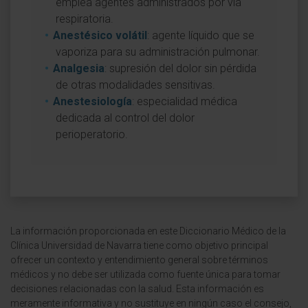
emplea agentes administrados por vía
respiratoria.
Anestésico volátil
: agente líquido que se
vaporiza para su administración pulmonar.
Analgesia
: supresión del dolor sin pérdida
de otras modalidades sensitivas.
Anestesiología
: especialidad médica
dedicada al control del dolor
perioperatorio.
La información proporcionada en este Diccionario Médico de la
Clínica Universidad de Navarra tiene como objetivo principal
ofrecer un contexto y entendimiento general sobre términos
médicos y no debe ser utilizada como fuente única para tomar
decisiones relacionadas con la salud. Esta información es
meramente informativa y no sustituye en ningún caso el consejo,