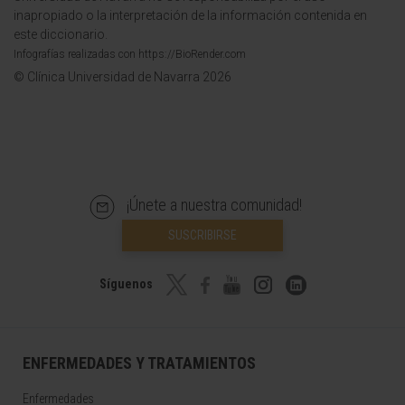
inapropiado o la interpretación de la información contenida en
este diccionario.
Infografías realizadas con https://BioRender.com
© Clínica Universidad de Navarra 2026
¡Únete a nuestra comunidad!
SUSCRIBIRSE
Síguenos
ENFERMEDADES Y TRATAMIENTOS
Enfermedades