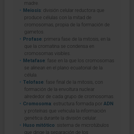
madre.
Meiosis
: división celular reductora que
produce células con la mitad de
cromosomas, propia de la formación de
gametos.
Profase
: primera fase de la mitosis, en la
que la cromatina se condensa en
cromosomas visibles.
Metafase
: fase en la que los cromosomas
se alinean en el plano ecuatorial de la
célula.
Telofase
: fase final de la mitosis, con
formación de la envoltura nuclear
alrededor de cada grupo de cromosomas.
Cromosoma
: estructura formada por
ADN
y proteínas que vehicula la información
genética durante la división celular.
Huso mitótico
: sistema de microtúbulos
que dirige la separación de los