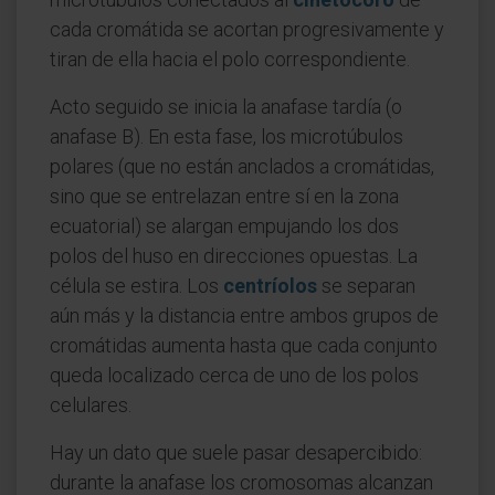
cada cromátida se acortan progresivamente y
tiran de ella hacia el polo correspondiente.
Acto seguido se inicia la anafase tardía (o
anafase B). En esta fase, los microtúbulos
polares (que no están anclados a cromátidas,
sino que se entrelazan entre sí en la zona
ecuatorial) se alargan empujando los dos
polos del huso en direcciones opuestas. La
célula se estira. Los
centríolos
se separan
aún más y la distancia entre ambos grupos de
cromátidas aumenta hasta que cada conjunto
queda localizado cerca de uno de los polos
celulares.
Hay un dato que suele pasar desapercibido:
durante la anafase los cromosomas alcanzan