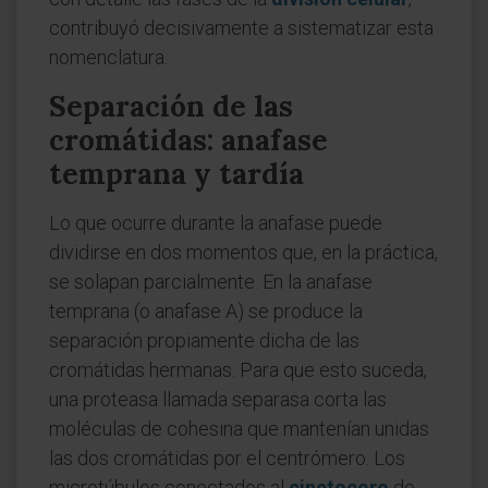
contribuyó decisivamente a sistematizar esta
nomenclatura.
Separación de las
cromátidas: anafase
temprana y tardía
Lo que ocurre durante la anafase puede
dividirse en dos momentos que, en la práctica,
se solapan parcialmente. En la anafase
temprana (o anafase A) se produce la
separación propiamente dicha de las
cromátidas hermanas. Para que esto suceda,
una proteasa llamada separasa corta las
moléculas de cohesina que mantenían unidas
las dos cromátidas por el centrómero. Los
microtúbulos conectados al
cinetocoro
de