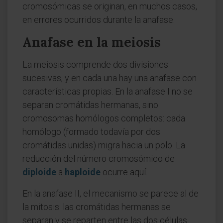
cromosómicas se originan, en muchos casos,
en errores ocurridos durante la anafase.
Anafase en la meiosis
La meiosis comprende dos divisiones
sucesivas, y en cada una hay una anafase con
características propias. En la anafase I no se
separan cromátidas hermanas, sino
cromosomas homólogos completos: cada
homólogo (formado todavía por dos
cromátidas unidas) migra hacia un polo. La
reducción del número cromosómico de
diploide
a
haploide
ocurre aquí.
En la anafase II, el mecanismo se parece al de
la mitosis: las cromátidas hermanas se
separan y se reparten entre las dos células