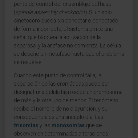
punto de control del ensamblaje del huso
(
spindle assembly checkpoint
). Si un solo
cinetocoro queda sin conectar o conectado
de forma incorrecta, el sistema emite una
señal que bloquea la activación de la
separasa, y la anafase no comienza. La célula
se detiene en metafase hasta que el problema
se resuelve.
Cuando este punto de control falla, la
separación de las cromátidas puede ser
desigual: una célula hija recibe un cromosoma
de más y la otra uno de menos. El fenómeno
recibe el nombre de no disyunción, y su
consecuencia es una aneuploidía. Las
trisomías
y las
monosomías
que se
observan en determinadas alteraciones