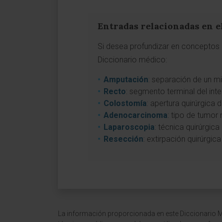
Entradas relacionadas en e
Si desea profundizar en conceptos 
Diccionario médico:
Amputación
: separación de un m
Recto
: segmento terminal del inte
Colostomía
: apertura quirúrgica 
Adenocarcinoma
: tipo de tumor 
Laparoscopia
: técnica quirúrgic
Resección
: extirpación quirúrgic
La información proporcionada en este Diccionario Mé