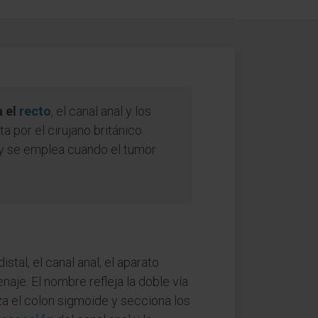
a el
recto
, el canal anal y los
 por el cirujano británico
 y se emplea cuando el tumor
tal, el canal anal, el aparato
naje. El nombre refleja la doble vía
iza el colon sigmoide y secciona los