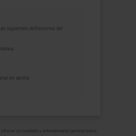
s siguientes definiciones del
ntánea.
al sin abrirla.
 ofrecer un contexto y entendimiento general sobre