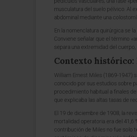
pedículos vasculares; una fase «pe
musculatura del suelo pélvico. Al e
abdominal mediante una colostomía
En la nomenclatura quirúrgica se 
Conviene señalar que el término «a
separa una extremidad del cuerpo, 
Contexto histórico: 
William Ernest Miles (1869-1947) s
conocido por sus estudios sobre pa
procedimiento habitual a finales de
que explicaba las altas tasas de rec
El 19 de diciembre de 1908, la revi
mortalidad operatoria era del 41,6 
contribución de Miles no fue solo t