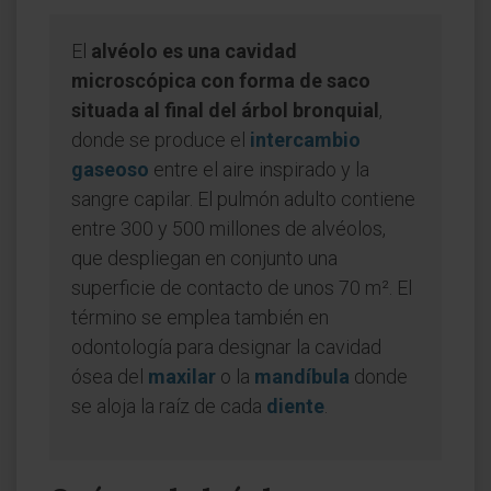
El
alvéolo es una cavidad
microscópica con forma de saco
situada al final del árbol bronquial
,
donde se produce el
intercambio
gaseoso
entre el aire inspirado y la
sangre capilar. El pulmón adulto contiene
entre 300 y 500 millones de alvéolos,
que despliegan en conjunto una
superficie de contacto de unos 70 m². El
término se emplea también en
odontología para designar la cavidad
ósea del
maxilar
o la
mandíbula
donde
se aloja la raíz de cada
diente
.