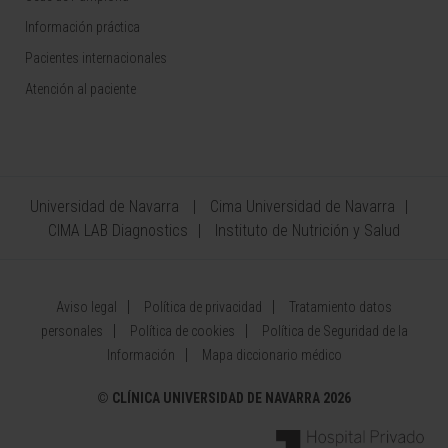
Información práctica
Pacientes internacionales
Atención al paciente
Universidad de Navarra
Cima Universidad de Navarra
CIMA LAB Diagnostics
Instituto de Nutrición y Salud
Aviso legal
Política de privacidad
Tratamiento datos
personales
Política de cookies
Política de Seguridad de la
Información
Mapa diccionario médico
©
CLÍNICA UNIVERSIDAD DE NAVARRA 2026