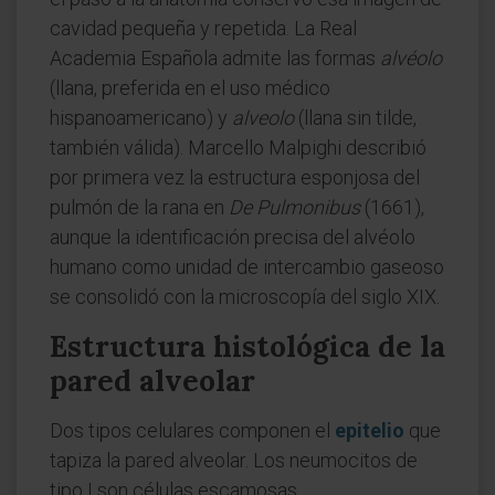
cavidad pequeña y repetida. La Real
Academia Española admite las formas
alvéolo
(llana, preferida en el uso médico
hispanoamericano) y
alveolo
(llana sin tilde,
también válida). Marcello Malpighi describió
por primera vez la estructura esponjosa del
pulmón de la rana en
De Pulmonibus
(1661),
aunque la identificación precisa del alvéolo
humano como unidad de intercambio gaseoso
se consolidó con la microscopía del siglo XIX.
Estructura histológica de la
pared alveolar
Dos tipos celulares componen el
epitelio
que
tapiza la pared alveolar. Los neumocitos de
tipo I son células escamosas