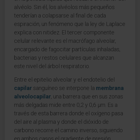
alvéolo. Sin él, los alvéolos más pequeños
tenderían a colapsarse al final de cada
espiración, un fenómeno que la ley de Laplace
explica con nitidez. El tercer componente
celular relevante es el macrófago alveolar,
encargado de fagocitar partículas inhaladas,
bacterias y restos celulares que alcanzan
este nivel del árbol respiratorio.
Entre el epitelio alveolar y el endotelio del
capilar
sanguíneo se interpone la
membrana
alveolocapilar
, una barrera que en sus zonas
más delgadas mide entre 0,2 y 0,6 µm. Es a
través de esta barrera donde el oxígeno pasa
del aire al plasma y donde el dióxido de
carbono recorre el camino inverso, siguiendo
en ambos casos el gradiente de presión