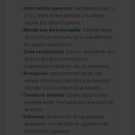
Intercambio gaseoso
: transferencia de O₂
y CO₂ entre el aire alveolar y la sangre
capilar por difusión pasiva.
Membrana alveolocapilar
: barrera tisular
de 0,2-0,6 µm a través de la cual difunden
los gases respiratorios.
Zona respiratoria
: porción del pulmón que
abarca desde los bronquiolos
respiratorios hasta los sacos alveolares.
Bronquiolo
: rama terminal de las vías
aéreas inferiores cuya última generación
da paso a los conductos alveolares.
Conducto alveolar
: pasillo distal cuyas
paredes están formadas por aberturas de
alvéolos.
Enfisema
: destrucción de las paredes
alveolares con pérdida de superficie de
intercambio gaseoso.