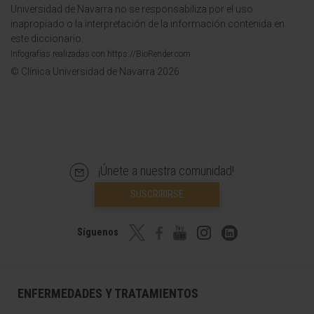
Universidad de Navarra no se responsabiliza por el uso
inapropiado o la interpretación de la información contenida en
este diccionario.
Infografías realizadas con https://BioRender.com
© Clínica Universidad de Navarra 2026
¡Únete a nuestra comunidad!
SUSCRIBIRSE
Síguenos
ENFERMEDADES Y TRATAMIENTOS