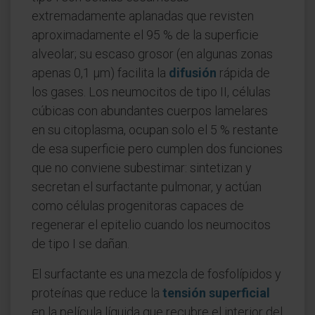
extremadamente aplanadas que revisten
aproximadamente el 95 % de la superficie
alveolar; su escaso grosor (en algunas zonas
apenas 0,1 µm) facilita la
difusión
rápida de
los gases. Los neumocitos de tipo II, células
cúbicas con abundantes cuerpos lamelares
en su citoplasma, ocupan solo el 5 % restante
de esa superficie pero cumplen dos funciones
que no conviene subestimar: sintetizan y
secretan el surfactante pulmonar, y actúan
como células progenitoras capaces de
regenerar el epitelio cuando los neumocitos
de tipo I se dañan.
El surfactante es una mezcla de fosfolípidos y
proteínas que reduce la
tensión superficial
en la película líquida que recubre el interior del