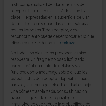
histocompatibilidad del donante y los del
receptor. Las moléculas HLA de clase I y
clase II, expresadas en la superficie celular
del injerto, son reconocidas como extrañas
por los linfocitos T del receptor, y ese
reconocimiento puede desembocar en lo que
clínicamente se denomina
rechazo
.
No todos los aloinjertos provocan la misma
respuesta. Un fragmento óseo liofilizado
carece prácticamente de células vivas;
funciona como andamiaje sobre el que los
osteoblastos del receptor depositan hueso
nuevo, y la inmunogenicidad residual es baja.
Una córnea trasplantada, por su ubicación
avascular, goza de cierto privilegio
inmunológico que reduce la probabilidad de