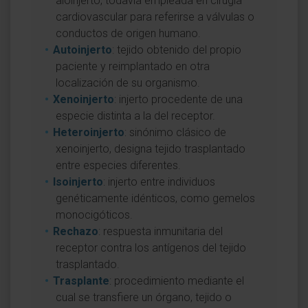
aloinjerto, todavía empleada en cirugía
cardiovascular para referirse a válvulas o
conductos de origen humano.
Autoinjerto
: tejido obtenido del propio
paciente y reimplantado en otra
localización de su organismo.
Xenoinjerto
: injerto procedente de una
especie distinta a la del receptor.
Heteroinjerto
: sinónimo clásico de
xenoinjerto, designa tejido trasplantado
entre especies diferentes.
Isoinjerto
: injerto entre individuos
genéticamente idénticos, como gemelos
monocigóticos.
Rechazo
: respuesta inmunitaria del
receptor contra los antígenos del tejido
trasplantado.
Trasplante
: procedimiento mediante el
cual se transfiere un órgano, tejido o