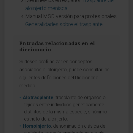
MedlinePlus en español.
Trasplante de
aloinjerto meniscal
.
Manual MSD versión para profesionales.
Generalidades sobre el trasplante
.
Entradas relacionadas en el
diccionario
Si desea profundizar en conceptos
asociados al aloinjerto, puede consultar las
siguientes definiciones del Diccionario
médico:
Alotrasplante
: trasplante de órganos o
tejidos entre individuos genéticamente
distintos de la misma especie, sinónimo
estricto de aloinjerto.
Homoinjerto
: denominación clásica del