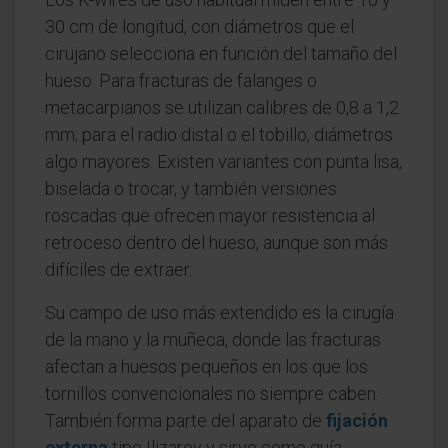
30 cm de longitud, con diámetros que el
cirujano selecciona en función del tamaño del
hueso. Para fracturas de falanges o
metacarpianos se utilizan calibres de 0,8 a 1,2
mm; para el radio distal o el tobillo, diámetros
algo mayores. Existen variantes con punta lisa,
biselada o trocar, y también versiones
roscadas que ofrecen mayor resistencia al
retroceso dentro del hueso, aunque son más
difíciles de extraer.
Su campo de uso más extendido es la cirugía
de la mano y la muñeca, donde las fracturas
afectan a huesos pequeños en los que los
tornillos convencionales no siempre caben.
También forma parte del aparato de
fijación
externa
tipo Ilizarov y sirve como guía