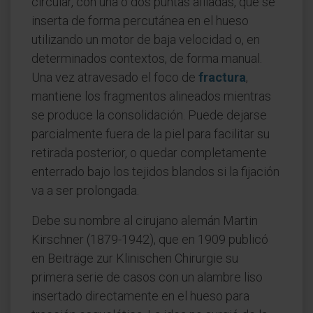
circular, con una o dos puntas afiladas, que se
inserta de forma percutánea en el hueso
utilizando un motor de baja velocidad o, en
determinados contextos, de forma manual.
Una vez atravesado el foco de
fractura
,
mantiene los fragmentos alineados mientras
se produce la consolidación. Puede dejarse
parcialmente fuera de la piel para facilitar su
retirada posterior, o quedar completamente
enterrado bajo los tejidos blandos si la fijación
va a ser prolongada.
Debe su nombre al cirujano alemán Martin
Kirschner (1879-1942), que en 1909 publicó
en Beiträge zur Klinischen Chirurgie su
primera serie de casos con un alambre liso
insertado directamente en el hueso para