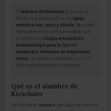
El
alambre de Kirschner
(K-wire en la
literatura anglosajona) es una
aguja
metálica lisa, recta y afilada
, fabricada
habitualmente en acero inoxidable, que
se emplea en
cirugía ortopédica y
traumatología para la
fijación
temporal o definitiva de fragmentos
óseos
. Su diámetro varía entre 0,7 y 2,0
mm según el hueso y la indicación.
Qué es el alambre de
Kirschner
Se trata de un
alambre
quirúrgico de sección