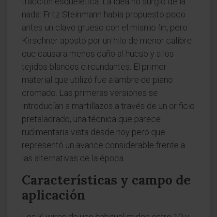
tracción esquelética. La idea no surgió de la
nada: Fritz Steinmann había propuesto poco
antes un clavo grueso con el mismo fin, pero
Kirschner apostó por un hilo de menor calibre
que causara menos daño al hueso y a los
tejidos blandos circundantes. El primer
material que utilizó fue alambre de piano
cromado. Las primeras versiones se
introducían a martillazos a través de un orificio
pretaladrado, una técnica que parece
rudimentaria vista desde hoy pero que
representó un avance considerable frente a
las alternativas de la época.
Características y campo de
aplicación
Los K-wires de uso habitual miden entre 10 y