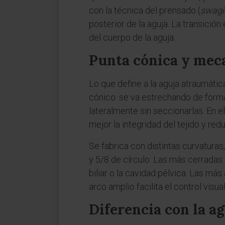
con la técnica del prensado (
swagi
posterior de la aguja. La transició
del cuerpo de la aguja.
Punta cónica y mec
Lo que define a la aguja atraumática 
cónico: se va estrechando de forma p
lateralmente sin seccionarlas. En el
mejor la integridad del tejido y re
Se fabrica con distintas curvaturas
y 5/8 de círculo. Las más cerradas
biliar o la cavidad pélvica. Las má
arco amplio facilita el control visua
Diferencia con la a