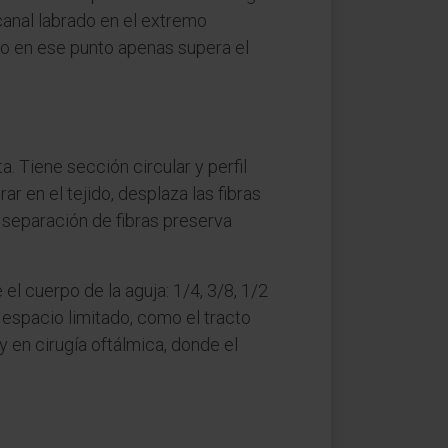
n canal labrado en el extremo
tro en ese punto apenas supera el
a. Tiene sección circular y perfil
r en el tejido, desplaza las fibras
ta separación de fibras preserva
el cuerpo de la aguja: 1/4, 3/8, 1/2
 espacio limitado, como el tracto
y en cirugía oftálmica, donde el