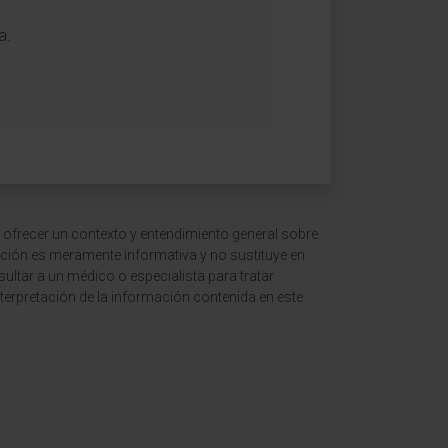
a.
 ofrecer un contexto y entendimiento general sobre
ción es meramente informativa y no sustituye en
ltar a un médico o especialista para tratar
terpretación de la información contenida en este