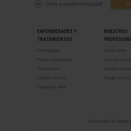
¡Únete a nuestra comunidad!
SU
ENFERMEDADES Y
NUESTROS
TRATAMIENTOS
PROFESION
Enfermedades
Cancer Center
Pruebas diagnósticas
Conozca a los p
Tratamientos
Servicios médic
Cuidados en casa
Trabaje con nos
Chequeos y salud
Universidad de Navarr