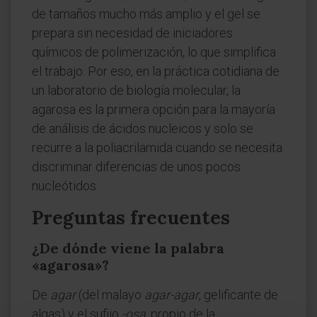
de tamaños mucho más amplio y el gel se
prepara sin necesidad de iniciadores
químicos de polimerización, lo que simplifica
el trabajo. Por eso, en la práctica cotidiana de
un laboratorio de biología molecular, la
agarosa es la primera opción para la mayoría
de análisis de ácidos nucleicos y solo se
recurre a la poliacrilamida cuando se necesita
discriminar diferencias de unos pocos
nucleótidos.
Preguntas frecuentes
¿De dónde viene la palabra
«agarosa»?
De
agar
(del malayo
agar-agar
, gelificante de
algas) y el sufijo
-osa
, propio de la