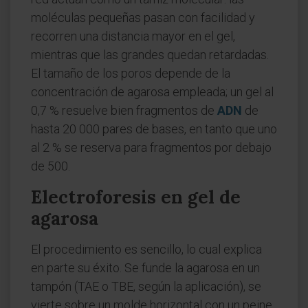
moléculas pequeñas pasan con facilidad y
recorren una distancia mayor en el gel,
mientras que las grandes quedan retardadas.
El tamaño de los poros depende de la
concentración de agarosa empleada; un gel al
0,7 % resuelve bien fragmentos de
ADN
de
hasta 20 000 pares de bases, en tanto que uno
al 2 % se reserva para fragmentos por debajo
de 500.
Electroforesis en gel de
agarosa
El procedimiento es sencillo, lo cual explica
en parte su éxito. Se funde la agarosa en un
tampón (TAE o TBE, según la aplicación), se
vierte sobre un molde horizontal con un peine