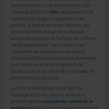
que crea pocillos, y se deja solidificar. Las
muestras de ADN o
ARN
, mezcladas con un
colorante de carga, se depositan en los
pocillos. Al aplicar un campo eléctrico, los
ácidos nucleicos migran hacia el ánodo
porque su esqueleto de fosfatos les confiere
carga negativa neta. Tras la carrera, los
fragmentos se visualizan con un agente
intercalante fluorescente bajo luz ultravioleta,
y su tamaño se estima comparando la
distancia recorrida con la de un marcador de
peso molecular conocido.
La técnica tiene aplicaciones tanto de
investigación como clínicas: verificar el
producto de una
reacción en cadena de la
polimerasa
(PCR), comprobar la integridad de