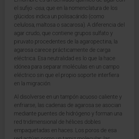
el sufijo
-osa
, que en la nomenclatura de los
glúcidos indica un polisacárido (como
celulosa, maltosa o sacarosa). A diferencia del
agar crudo, que contiene grupos sulfato y
piruvato procedentes de la agaropectina, la
agarosa carece prácticamente de carga
eléctrica. Esa neutralidad es lo que la hace
idónea para separar moléculas en un campo
eléctrico sin que el propio soporte interfiera
en la migración.
Al disolverse en un tampón acuoso caliente y
enfriarse, las cadenas de agarosa se asocian
mediante puentes de hidrógeno y forman una
red tridimensional de hélices dobles
empaquetadas en haces. Los poros de esa
red actúan como un tamiz molecular: las