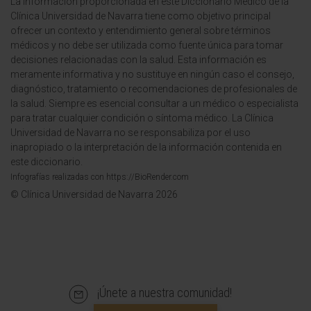
La información proporcionada en este Diccionario Médico de la
Clínica Universidad de Navarra tiene como objetivo principal
ofrecer un contexto y entendimiento general sobre términos
médicos y no debe ser utilizada como fuente única para tomar
decisiones relacionadas con la salud. Esta información es
meramente informativa y no sustituye en ningún caso el consejo,
diagnóstico, tratamiento o recomendaciones de profesionales de
la salud. Siempre es esencial consultar a un médico o especialista
para tratar cualquier condición o síntoma médico. La Clínica
Universidad de Navarra no se responsabiliza por el uso
inapropiado o la interpretación de la información contenida en
este diccionario.
Infografías realizadas con https://BioRender.com
© Clínica Universidad de Navarra 2026
¡Únete a nuestra comunidad!