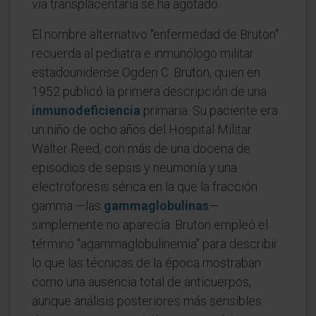
vía transplacentaria se ha agotado.
El nombre alternativo "enfermedad de Bruton"
recuerda al pediatra e inmunólogo militar
estadounidense Ogden C. Bruton, quien en
1952 publicó la primera descripción de una
inmunodeficiencia
primaria. Su paciente era
un niño de ocho años del Hospital Militar
Walter Reed, con más de una docena de
episodios de sepsis y neumonía y una
electroforesis sérica en la que la fracción
gamma —las
gammaglobulinas
—
simplemente no aparecía. Bruton empleó el
término "agammaglobulinemia" para describir
lo que las técnicas de la época mostraban
como una ausencia total de anticuerpos,
aunque análisis posteriores más sensibles