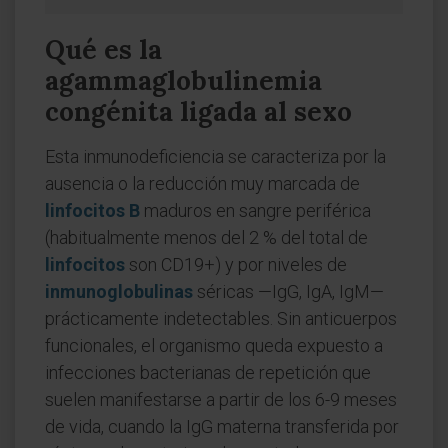
Qué es la
agammaglobulinemia
congénita ligada al sexo
Esta inmunodeficiencia se caracteriza por la
ausencia o la reducción muy marcada de
linfocitos B
maduros en sangre periférica
(habitualmente menos del 2 % del total de
linfocitos
son CD19+) y por niveles de
inmunoglobulinas
séricas —IgG, IgA, IgM—
prácticamente indetectables. Sin anticuerpos
funcionales, el organismo queda expuesto a
infecciones bacterianas de repetición que
suelen manifestarse a partir de los 6-9 meses
de vida, cuando la IgG materna transferida por