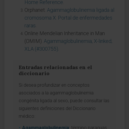
Home Reference
.
Orphanet.
Agammaglobulinemia ligada al
cromosoma X. Portal de enfermedades
raras
.
Online Mendelian Inheritance in Man
(OMIM).
Agammaglobulinemia, X-linked;
XLA (#300755)
.
Entradas relacionadas en el
diccionario
Si desea profundizar en conceptos
asociados a la agammaglobulinemia
congénita ligada al sexo, puede consultar las
siguientes definiciones del Diccionario
médico:
Agammaglobulinemia
: término paraguas