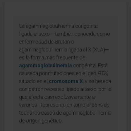
La agammaglobulinemia congénita
ligada al sexo —también conocida como
enfermedad de Bruton o
agammaglobulinemia ligada al X (XLA)—
es la forma más frecuente de
agammaglobulinemia
congénita. Está
causada por mutaciones en el gen
BTK
,
situado en el
cromosoma X
, y se hereda
con patrón recesivo ligado al sexo, por lo
que afecta casi exclusivamente a
varones. Representa en torno al 85 % de
todos los casos de agammaglobulinemia
de origen genético.