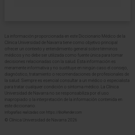
La información proporcionada en este Diccionario Médico de la
Clínica Universidad de Navarra tiene como objetivo principal
ofrecer un contexto y entendimiento general sobre términos
médicos y no debe ser utilizada como fuente única para tomar
decisiones relacionadas con la salud. Esta información es
meramente informativa y no sustituye en ningún caso el consejo,
diagnóstico, tratamiento o recomendaciones de profesionales de
la salud. Siempre es esencial consultar a un médico o especialista
para tratar cualquier condición o síntoma médico. La Clínica
Universidad de Navarra no se responsabiliza por el uso
inapropiado o la interpretación de la información contenida en
este diccionario.
Infografías realizadas con https://BioRender.com
© Clínica Universidad de Navarra 2026