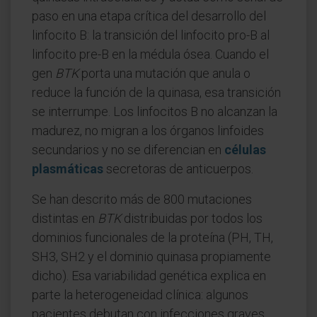
paso en una etapa crítica del desarrollo del
linfocito B: la transición del linfocito pro-B al
linfocito pre-B en la médula ósea. Cuando el
gen
BTK
porta una mutación que anula o
reduce la función de la quinasa, esa transición
se interrumpe. Los linfocitos B no alcanzan la
madurez, no migran a los órganos linfoides
secundarios y no se diferencian en
células
plasmáticas
secretoras de anticuerpos.
Se han descrito más de 800 mutaciones
distintas en
BTK
distribuidas por todos los
dominios funcionales de la proteína (PH, TH,
SH3, SH2 y el dominio quinasa propiamente
dicho). Esa variabilidad genética explica en
parte la heterogeneidad clínica: algunos
pacientes debutan con infecciones graves