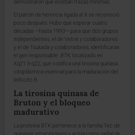
demostraron que existían trazas mínimas.
El patrón de herencia ligada al X se reconoció
poco después. Hubo que esperar cuatro
décadas —hasta 1993— para que dos grupos
independientes, el de Vetrie y colaboradores
y el de Tsukada y colaboradores, identificaran
el gen responsable:
BTK
, localizado en
Xq21.3-q22, que codifica una tirosina quinasa
citoplásmica esencial para la maduración del
linfocito B.
La tirosina quinasa de
Bruton y el bloqueo
madurativo
La proteína BTK pertenece a la familia Tec de
quinasas intracelulares y actúa como señal de