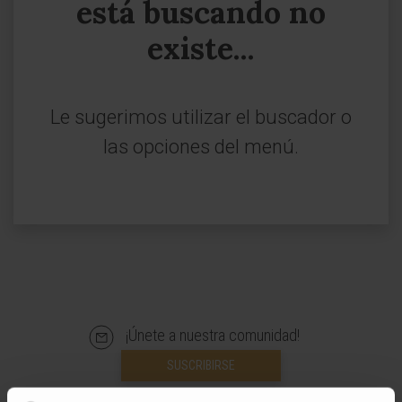
está buscando no
existe...
Le sugerimos utilizar el buscador o
las opciones del menú.
¡Únete a nuestra comunidad!
SUSCRIBIRSE