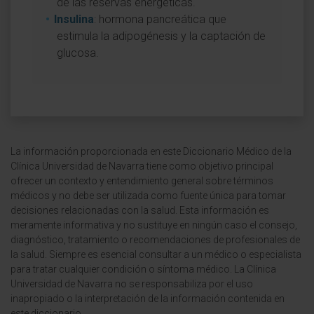
de las reservas energéticas.
Insulina
: hormona pancreática que
estimula la adipogénesis y la captación de
glucosa.
La información proporcionada en este Diccionario Médico de la
Clínica Universidad de Navarra tiene como objetivo principal
ofrecer un contexto y entendimiento general sobre términos
médicos y no debe ser utilizada como fuente única para tomar
decisiones relacionadas con la salud. Esta información es
meramente informativa y no sustituye en ningún caso el consejo,
diagnóstico, tratamiento o recomendaciones de profesionales de
la salud. Siempre es esencial consultar a un médico o especialista
para tratar cualquier condición o síntoma médico. La Clínica
Universidad de Navarra no se responsabiliza por el uso
inapropiado o la interpretación de la información contenida en
este diccionario.