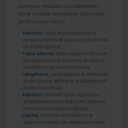
conceptos vinculados a la adipogénesis,
puede consultar las siguientes definiciones
del Diccionario médico:
Adipocito
: célula especializada en el
almacenamiento de lípidos, producto final
de la adipogénesis.
Tejido adiposo
: tejido conjuntivo formado
por adipocitos con funciones de reserva
energética y secreción hormonal.
Lipogénesis
: vía bioquímica de síntesis de
ácidos grasos, distinta de la adipogénesis
aunque relacionada.
Adipólisis
: hidrólisis de los triglicéridos
almacenados en los adipocitos, proceso
inverso a la acumulación lipídica.
Leptina
: hormona secretada por el
adipocito maduro que señaliza el estado