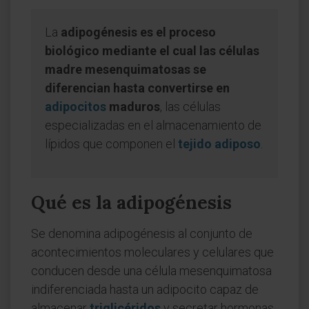
La
adipogénesis es el proceso
biológico mediante el cual las células
madre mesenquimatosas se
diferencian hasta convertirse en
adipocitos
maduros
, las células
especializadas en el almacenamiento de
lípidos que componen el
tejido adiposo
.
Qué es la adipogénesis
Se denomina adipogénesis al conjunto de
acontecimientos moleculares y celulares que
conducen desde una célula mesenquimatosa
indiferenciada hasta un adipocito capaz de
almacenar
triglicéridos
y secretar hormonas.