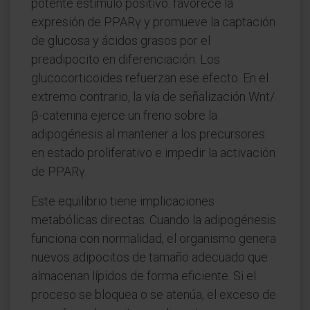
potente estímulo positivo: favorece la
expresión de PPARγ y promueve la captación
de glucosa y ácidos grasos por el
preadipocito en diferenciación. Los
glucocorticoides refuerzan ese efecto. En el
extremo contrario, la vía de señalización Wnt/
β-catenina ejerce un freno sobre la
adipogénesis al mantener a los precursores
en estado proliferativo e impedir la activación
de PPARγ.
Este equilibrio tiene implicaciones
metabólicas directas. Cuando la adipogénesis
funciona con normalidad, el organismo genera
nuevos adipocitos de tamaño adecuado que
almacenan lípidos de forma eficiente. Si el
proceso se bloquea o se atenúa, el exceso de