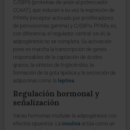
C/EBPδ (proteínas de unión al potenciador
CCAAT), que inducen a su vez la expresión de
PPARγ (receptor activado por proliferadores
de peroxisomas gamma) y C/EBPα. PPARγ es,
con diferencia, el regulador central: sin él, la
adipogénesis no se completa. Su activación
pone en marcha la transcripción de genes
responsables de la captación de ácidos
grasos, la síntesis de triglicéridos, la
formación de la gota lipídica y la secreción de
adipocinas como la
leptina
.
Regulación hormonal y
señalización
Varias hormonas modulan la adipogénesis con
efectos opuestos. La
insulina
actúa como un