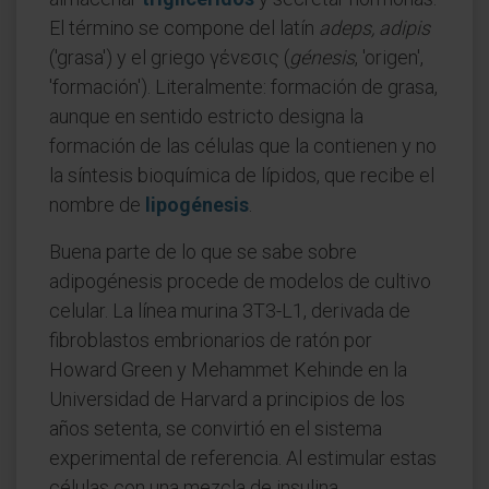
El término se compone del latín
adeps, adipis
('grasa') y el griego γένεσις (
génesis
, 'origen',
'formación'). Literalmente: formación de grasa,
aunque en sentido estricto designa la
formación de las células que la contienen y no
la síntesis bioquímica de lípidos, que recibe el
nombre de
lipogénesis
.
Buena parte de lo que se sabe sobre
adipogénesis procede de modelos de cultivo
celular. La línea murina 3T3-L1, derivada de
fibroblastos embrionarios de ratón por
Howard Green y Mehammet Kehinde en la
Universidad de Harvard a principios de los
años setenta, se convirtió en el sistema
experimental de referencia. Al estimular estas
células con una mezcla de insulina,