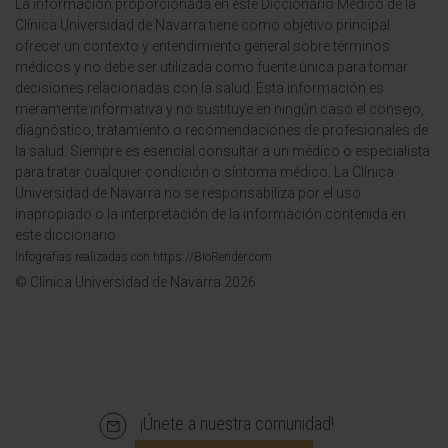
La información proporcionada en este Diccionario Médico de la
Clínica Universidad de Navarra tiene como objetivo principal
ofrecer un contexto y entendimiento general sobre términos
médicos y no debe ser utilizada como fuente única para tomar
decisiones relacionadas con la salud. Esta información es
meramente informativa y no sustituye en ningún caso el consejo,
diagnóstico, tratamiento o recomendaciones de profesionales de
la salud. Siempre es esencial consultar a un médico o especialista
para tratar cualquier condición o síntoma médico. La Clínica
Universidad de Navarra no se responsabiliza por el uso
inapropiado o la interpretación de la información contenida en
este diccionario.
Infografías realizadas con https://BioRender.com
© Clínica Universidad de Navarra 2026
¡Únete a nuestra comunidad!