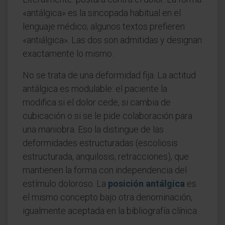
«antálgica» es la sincopada habitual en el
lenguaje médico; algunos textos prefieren
«antiálgica». Las dos son admitidas y designan
exactamente lo mismo.
No se trata de una deformidad fija. La actitud
antálgica es modulable: el paciente la
modifica si el dolor cede, si cambia de
cubicación o si se le pide colaboración para
una maniobra. Eso la distingue de las
deformidades estructuradas (escoliosis
estructurada, anquilosis, retracciones), que
mantienen la forma con independencia del
estímulo doloroso. La
posición antálgica
es
el mismo concepto bajo otra denominación,
igualmente aceptada en la bibliografía clínica.