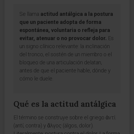
Se llama
actitud antálgica a la postura
que un paciente adopta de forma
espontánea, voluntaria o refleja para
evitar, atenuar o no provocar dolor.
Es
un signo clínico relevante: la inclinación
del tronco, el sostén de un miembro o el
bloqueo de una articulación delatan,
antes de que el paciente hable, dónde y
cómo le duele.
Qué es la actitud antálgica
El término se construye sobre el griego ἀντί
(antí, contra) y ἄλγος (álgos, dolor).
Literalmente: postura contra el dolor. La forma