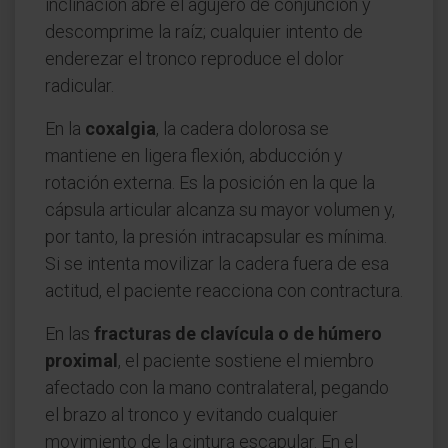
inclinación abre el agujero de conjunción y
descomprime la raíz; cualquier intento de
enderezar el tronco reproduce el dolor
radicular.
En la
coxalgia
, la cadera dolorosa se
mantiene en ligera flexión, abducción y
rotación externa. Es la posición en la que la
cápsula articular alcanza su mayor volumen y,
por tanto, la presión intracapsular es mínima.
Si se intenta movilizar la cadera fuera de esa
actitud, el paciente reacciona con contractura.
En las
fracturas de clavícula o de húmero
proximal
, el paciente sostiene el miembro
afectado con la mano contralateral, pegando
el brazo al tronco y evitando cualquier
movimiento de la cintura escapular. En el