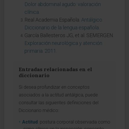
Dolor abdominal agudo: valoración
clínica
.
Real Academia Española.
Antálgico.
Diccionario de la lengua española
.
García Ballesteros JG, et al. SEMERGEN.
Exploración neurológica y atención
primaria. 2011
.
Entradas relacionadas en el
diccionario
Si desea profundizar en conceptos
asociados a la actitud antálgica, puede
consultar las siguientes definiciones del
Diccionario médico:
Actitud
: postura corporal observada como
signo clínico en la inspección, concepto