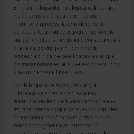
En la semiología dermatológica, calificar una
lesión como acrómica transmite una
información precisa: la zona descrita ha
perdido la totalidad de su pigmento, no solo
una parte. Esta distinción tiene consecuencias
prácticas, porque permite orientar la
sospecha clínica hacia entidades en las que
los
melanocitos
están ausentes o destruidos,
y no simplemente hipoactivos.
Con la lámpara de Wood (365 nm) la
diferencia se aprecia bien: las áreas
acrómicas emiten una fluorescencia blanco-
azulada intensa porque carecen por completo
de
melanina
epidérmica, mientras que las
zonas hipopigmentadas muestran un
contraste mucho más tenue. Este detalle,