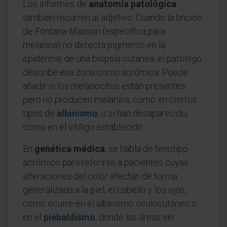
Los informes de
anatomía patológica
también recurren al adjetivo. Cuando la tinción
de Fontana-Masson (específica para
melanina) no detecta pigmento en la
epidermis de una biopsia cutánea, el patólogo
describe esa zona como acrómica. Puede
añadir si los melanocitos están presentes
pero no producen melanina, como en ciertos
tipos de
albinismo
, o si han desaparecido,
como en el vitiligo establecido.
En
genética médica
, se habla de fenotipo
acrómico para referirse a pacientes cuyas
alteraciones del color afectan de forma
generalizada a la piel, el cabello y los ojos,
como ocurre en el albinismo oculocutáneo o
en el
piebaldismo
, donde las áreas sin