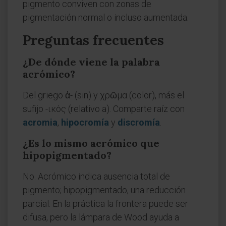
pigmento conviven con zonas de
pigmentación normal o incluso aumentada.
Preguntas frecuentes
¿De dónde viene la palabra
acrómico?
Del griego ἀ- (sin) y χρῶμα (color), más el
sufijo -ικός (relativo a). Comparte raíz con
acromia
,
hipocromía
y
discromía
.
¿Es lo mismo acrómico que
hipopigmentado?
No. Acrómico indica ausencia total de
pigmento; hipopigmentado, una reducción
parcial. En la práctica la frontera puede ser
difusa, pero la lámpara de Wood ayuda a