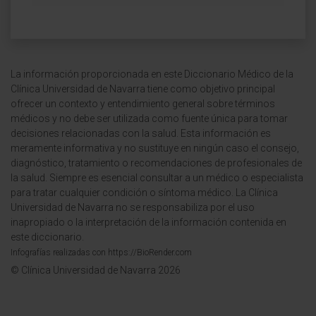
La información proporcionada en este Diccionario Médico de la
Clínica Universidad de Navarra tiene como objetivo principal
ofrecer un contexto y entendimiento general sobre términos
médicos y no debe ser utilizada como fuente única para tomar
decisiones relacionadas con la salud. Esta información es
meramente informativa y no sustituye en ningún caso el consejo,
diagnóstico, tratamiento o recomendaciones de profesionales de
la salud. Siempre es esencial consultar a un médico o especialista
para tratar cualquier condición o síntoma médico. La Clínica
Universidad de Navarra no se responsabiliza por el uso
inapropiado o la interpretación de la información contenida en
este diccionario.
Infografías realizadas con https://BioRender.com
© Clínica Universidad de Navarra 2026