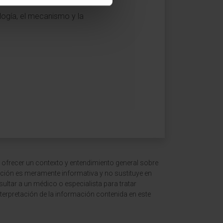
logía, el mecanismo y la
 ofrecer un contexto y entendimiento general sobre
ción es meramente informativa y no sustituye en
ltar a un médico o especialista para tratar
terpretación de la información contenida en este