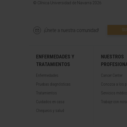
© Clínica Universidad de Navarra 2026
¡Únete a nuestra comunidad!
SU
ENFERMEDADES Y
NUESTROS
TRATAMIENTOS
PROFESION
Enfermedades
Cancer Center
Pruebas diagnósticas
Conozca a los p
Tratamientos
Servicios médic
Cuidados en casa
Trabaje con nos
Chequeos y salud