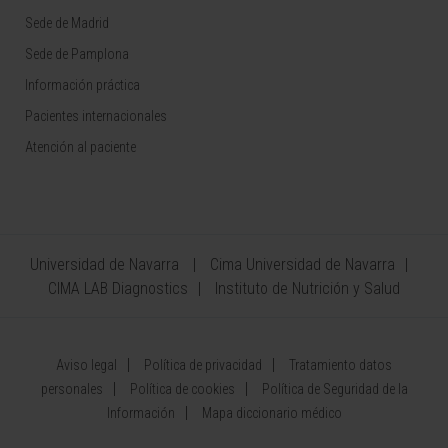
Sede de Madrid
Sede de Pamplona
Información práctica
Pacientes internacionales
Atención al paciente
Universidad de Navarra
Cima Universidad de Navarra
CIMA LAB Diagnostics
Instituto de Nutrición y Salud
Aviso legal
Política de privacidad
Tratamiento datos
personales
Política de cookies
Política de Seguridad de la
Información
Mapa diccionario médico