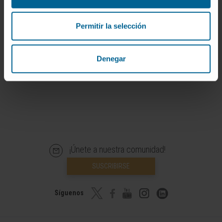
alérgicas.
Permitir la selección
MÁS SOBRE LA ALERGIA A LA LECHE
Denegar
¡Únete a nuestra comunidad!
SUSCRIBIRSE
Síguenos