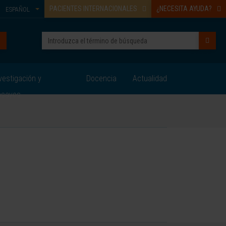
PACIENTES INTERNACIONALES
¿NECESITA AYUDA?
ESPAÑOL
vestigación y
Docencia
Actualidad
nsayos