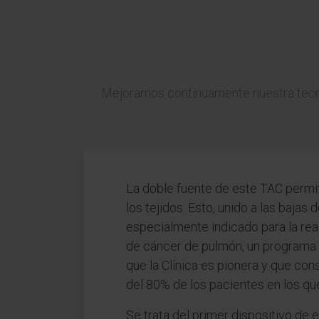
Mejoramos continuamente nuestra tecnol
La doble fuente de este TAC permit
los tejidos. Esto, unido a las bajas 
especialmente indicado para la rea
de cáncer de pulmón, un programa 
que la Clínica es pionera y que co
del 80% de los pacientes en los q
Se trata del primer dispositivo de 