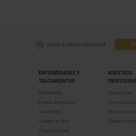
¡Únete a nuestra comunidad!
SU
ENFERMEDADES Y
NUESTROS
TRATAMIENTOS
PROFESION
Enfermedades
Cancer Center
Pruebas diagnósticas
Conozca a los p
Tratamientos
Servicios médic
Cuidados en casa
Trabaje con nos
Chequeos y salud