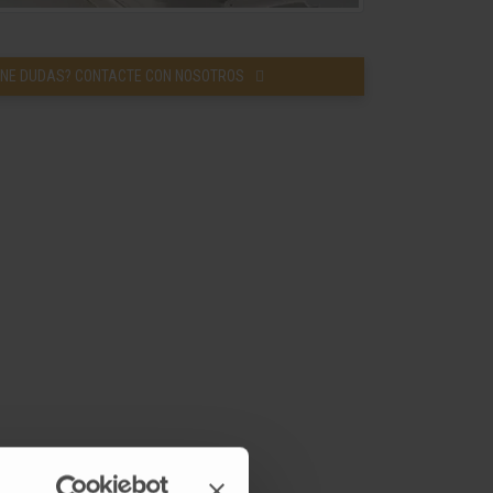
ENE DUDAS? CONTACTE CON NOSOTROS