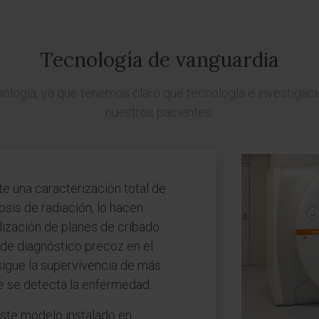
Tecnología de vanguardia
ogía, ya que tenemos claro que tecnología e investigaci
nuestros pacientes.
e una caracterización total de
dosis de radiación, lo hacen
lización de planes de cribado
de diagnóstico precoz en el
nsigue la supervivencia de más
ue se detecta la enfermedad.
este modelo instalado en